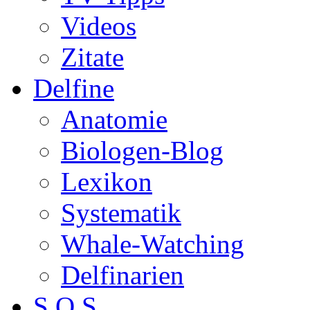
Videos
Zitate
Delfine
Anatomie
Biologen-Blog
Lexikon
Systematik
Whale-Watching
Delfinarien
S.O.S.