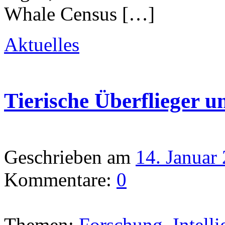
Whale Census […]
Aktuelles
Tierische Überflieger 
Geschrieben am
14. Januar
Kommentare:
0
Themen:
Forschung
,
Intell