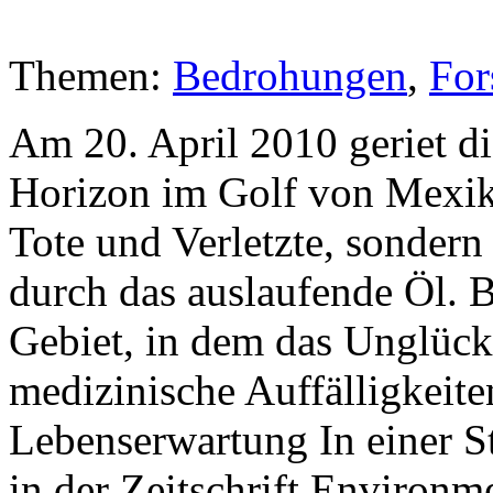
Themen:
Bedrohungen
,
For
Am 20. April 2010 geriet d
Horizon im Golf von Mexiko
Tote und Verletzte, sonder
durch das auslaufende Öl. B
Gebiet, in dem das Unglück
medizinische Auffälligkeiten
Lebenserwartung In einer S
in der Zeitschrift Environ