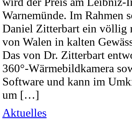
wird der Preis am Leibniz-I
Warnemünde. Im Rahmen sei
Daniel Zitterbart ein völli
von Walen in kalten Gewäs
Das von Dr. Zitterbart entw
360°-Wärmebildkamera sowie
Software und kann im Umkr
um […]
Aktuelles