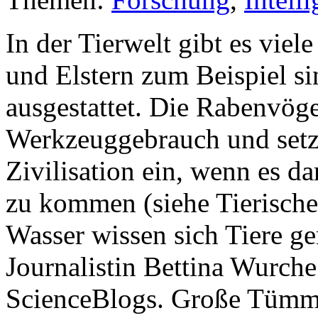
In der Tierwelt gibt es viel
und Elstern zum Beispiel sin
ausgestattet. Die Rabenvög
Werkzeuggebrauch und setz
Zivilisation ein, wenn es d
zu kommen (siehe Tierische 
Wasser wissen sich Tiere ge
Journalistin Bettina Wurche
ScienceBlogs. Große Tümml