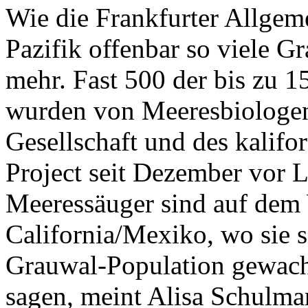
Wie die Frankfurter Allgeme
Pazifik offenbar so viele G
mehr. Fast 500 der bis zu 
wurden von Meeresbiologen
Gesellschaft und des kalif
Project seit Dezember vor 
Meeressäuger sind auf dem 
California/Mexiko, wo sie s
Grauwal-Population gewachse
sagen, meint Alisa Schulman