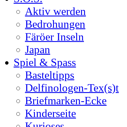
Aktiv werden
Bedrohungen
Färöer Inseln
Japan
Spiel & Spass
Basteltipps
Delfinologen-Tex(s)t
Briefmarken-Ecke
Kinderseite
Kurioses