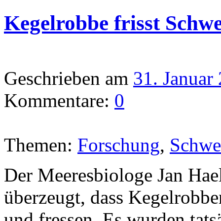
Kegelrobbe frisst Schw
Geschrieben am
31. Januar
Kommentare:
0
Themen:
Forschung
,
Schwe
Der Meeresbiologe Jan Hael
überzeugt, dass Kegelrobbe
und fressen. Es wurden tat