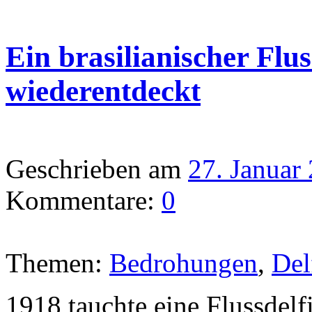
Ein brasilianischer Flu
wiederentdeckt
Geschrieben am
27. Januar
Kommentare:
0
Themen:
Bedrohungen
,
Del
1918 tauchte eine Flussdelfi