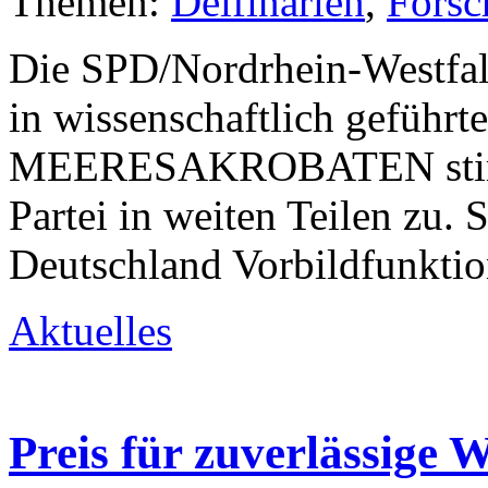
Themen:
Delfinarien
,
Forsc
Die SPD/Nordrhein-Westfale
in wissenschaftlich geführt
MEERESAKROBATEN stimm
Partei in weiten Teilen zu. 
Deutschland Vorbildfunktio
Aktuelles
Preis für zuverlässige