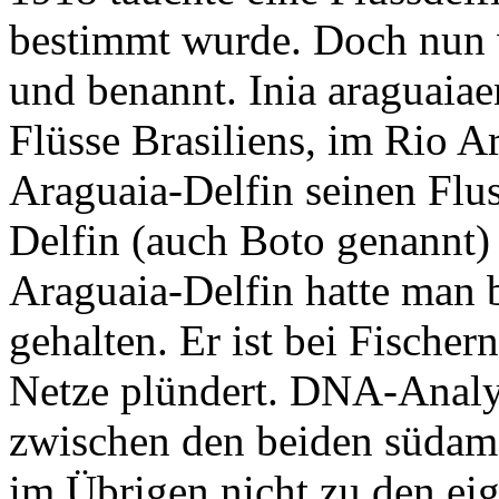
bestimmt wurde. Doch nun 
und benannt. Inia araguaiae
Flüsse Brasiliens, im Rio A
Araguaia-Delfin seinen Fl
Delfin (auch Boto genannt)
Araguaia-Delfin hatte man 
gehalten. Er ist bei Fischern
Netze plündert. DNA-Analy
zwischen den beiden südame
im Übrigen nicht zu den ei