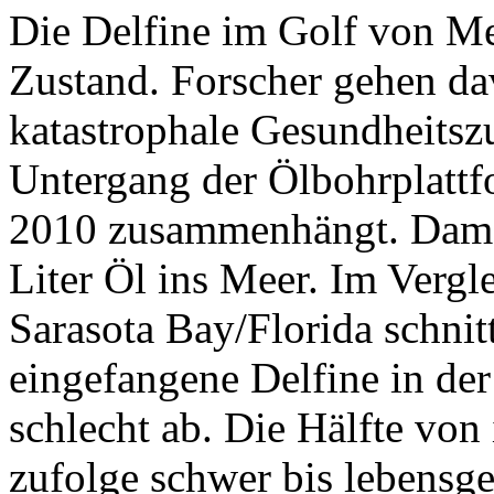
Die Delfine im Golf von Me
Zustand. Forscher gehen da
katastrophale Gesundheitsz
Untergang der Ölbohrplatt
2010 zusammenhängt. Damal
Liter Öl ins Meer. Im Vergl
Sarasota Bay/Florida schnit
eingefangene Delfine in der
schlecht ab. Die Hälfte von
zufolge schwer bis lebensge