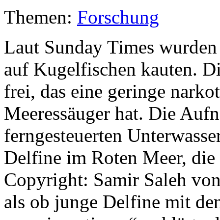
Themen:
Forschung
Laut Sunday Times wurden D
auf Kugelfischen kauten. D
frei, das eine geringe nark
Meeressäuger hat. Die Auf
ferngesteuerten Unterwasser
Delfine im Roten Meer, die 
Copyright: Samir Saleh von
als ob junge Delfine mit d