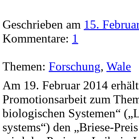
Geschrieben am
15. Februa
Kommentare:
1
Themen:
Forschung
,
Wale
Am 19. Februar 2014 erhält 
Promotionsarbeit zum The
biologischen Systemen“ („L
systems“) den „Briese-Preis