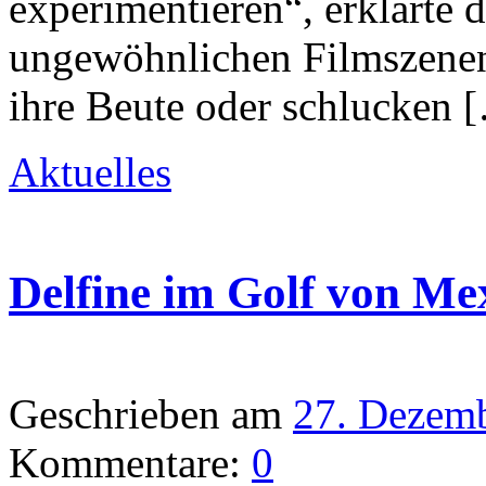
experimentieren“, erklärte 
ungewöhnlichen Filmszenen
ihre Beute oder schlucken 
Aktuelles
Delfine im Golf von Me
Geschrieben am
27. Dezem
Kommentare:
0