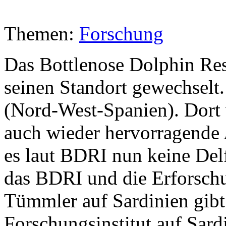
Themen:
Forschung
Das Bottlenose Dolphin Res
seinen Standort gewechselt.
(Nord-West-Spanien). Dort
auch wieder hervorragende A
es laut BDRI nun keine De
das BDRI und die Erforschu
Tümmler auf Sardinien gibt
Forschungsinstitut auf Sard