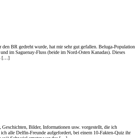
den BR gedreht wurde, hat mir sehr gut gefallen. Beluga-Population
om und im Saguenay-Fluss (beide im Nord-Osten Kanadas). Dieses
s […]
chichten, Bilder, Informationen usw. vorgestellt, die ich
h alle Delfin-Freunde aufgefordert, bei einem 10-Fakten-Quiz ihr