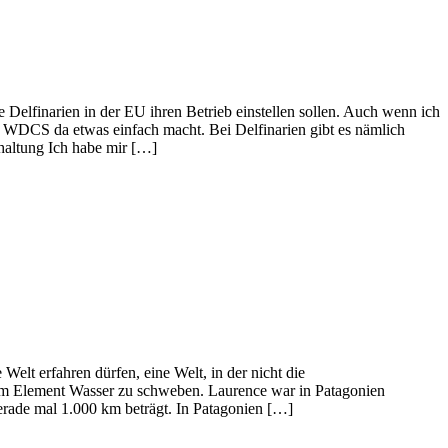
finarien in der EU ihren Betrieb einstellen sollen. Auch wenn ich
ie WDCS da etwas einfach macht. Bei Delfinarien gibt es nämlich
haltung Ich habe mir […]
 erfahren dürfen, eine Welt, in der nicht die
, im Element Wasser zu schweben. Laurence war in Patagonien
erade mal 1.000 km beträgt. In Patagonien […]