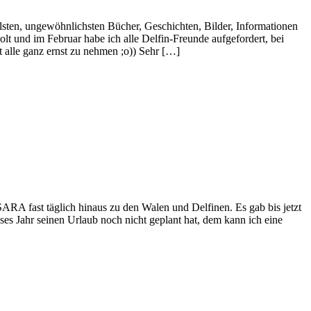
en, ungewöhnlichsten Bücher, Geschichten, Bilder, Informationen
t und im Februar habe ich alle Delfin-Freunde aufgefordert, bei
 alle ganz ernst zu nehmen ;o)) Sehr […]
ARA fast täglich hinaus zu den Walen und Delfinen. Es gab bis jetzt
ses Jahr seinen Urlaub noch nicht geplant hat, dem kann ich eine