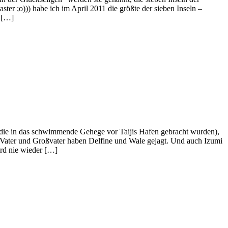
 ;o))) habe ich im April 2011 die größte der sieben Inseln –
i […]
, die in das schwimmende Gehege vor Taijis Hafen gebracht wurden),
s Vater und Großvater haben Delfine und Wale gejagt. Und auch Izumi
ird nie wieder […]