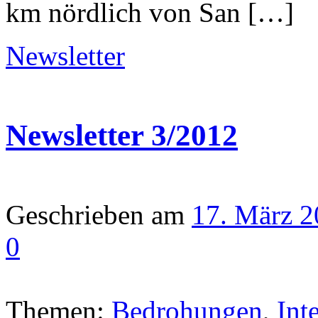
km nördlich von San […]
Newsletter
Newsletter 3/2012
Geschrieben am
17. März 
0
Themen:
Bedrohungen
,
Int