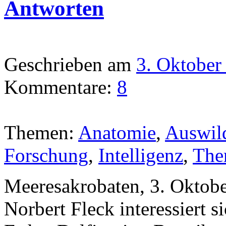
Antworten
Geschrieben am
3. Oktober
Kommentare:
8
Themen:
Anatomie
,
Auswil
Forschung
,
Intelligenz
,
The
Meeresakrobaten, 3. Oktobe
Norbert Fleck interessiert s