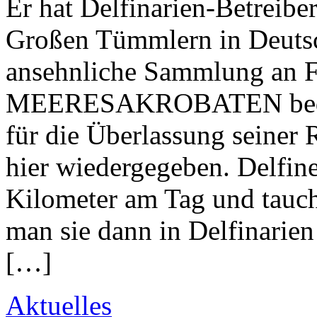
Er hat Delfinarien-Betreib
Großen Tümmlern in Deutsch
ansehnliche Sammlung an
MEERESAKROBATEN bedank
für die Überlassung seiner 
hier wiedergegeben. Delfi
Kilometer am Tag und tauch
man sie dann in Delfinarien
[…]
Aktuelles