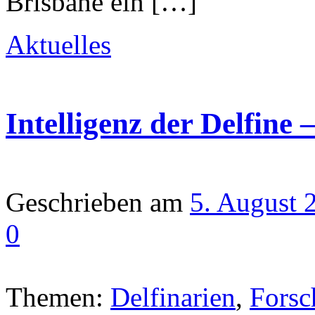
Brisbane ein […]
Aktuelles
Intelligenz der Delfine 
Geschrieben am
5. August 
0
Themen:
Delfinarien
,
Forsc