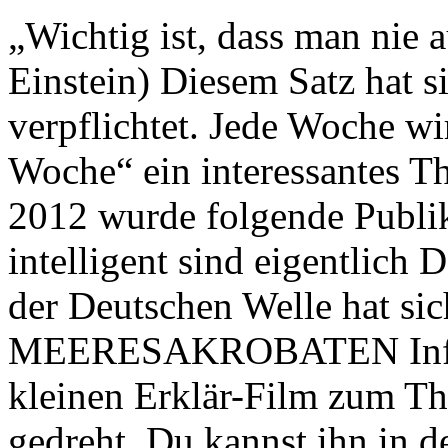
„Wichtig ist, dass man nie a
Einstein) Diesem Satz hat s
verpflichtet. Jede Woche wi
Woche“ ein interessantes T
2012 wurde folgende Publi
intelligent sind eigentlich
der Deutschen Welle hat sic
MEERESAKROBATEN Inform
kleinen Erklär-Film zum Th
gedreht. Du kannst ihn in 