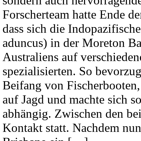
sondern auch hervorragende
Forscherteam hatte Ende de
dass sich die Indopazifisc
aduncus) in der Moreton B
Australiens auf verschiede
spezialisierten. So bevorzu
Beifang von Fischerbooten, 
auf Jagd und machte sich 
abhängig. Zwischen den bei
Kontakt statt. Nachdem nun