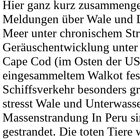
Hier ganz kurz zusammengef
Meldungen über Wale und D
Meer unter chronischem Str
Geräuschentwicklung unter
Cape Cod (im Osten der US
eingesammeltem Walkot fest
Schiffsverkehr besonders g
stresst Wale und Unterwass
Massenstrandung In Peru si
gestrandet. Die toten Tiere