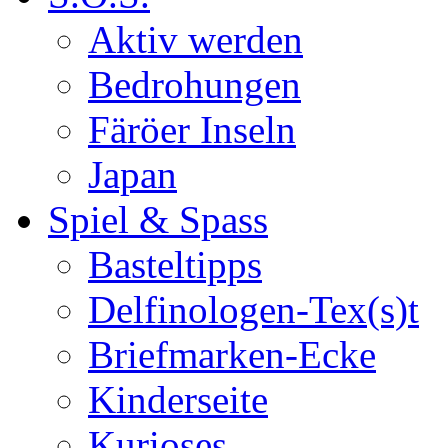
Aktiv werden
Bedrohungen
Färöer Inseln
Japan
Spiel & Spass
Basteltipps
Delfinologen-Tex(s)t
Briefmarken-Ecke
Kinderseite
Kurioses