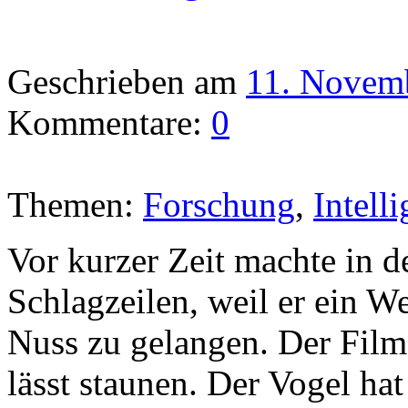
Geschrieben am
11. Novem
Kommentare:
0
Themen:
Forschung
,
Intell
Vor kurzer Zeit machte in 
Schlagzeilen, weil er ein W
Nuss zu gelangen. Der Fil
lässt staunen. Der Vogel ha