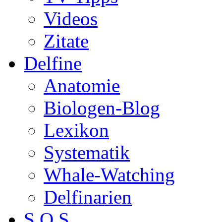
Videos
Zitate
Delfine
Anatomie
Biologen-Blog
Lexikon
Systematik
Whale-Watching
Delfinarien
S.O.S.