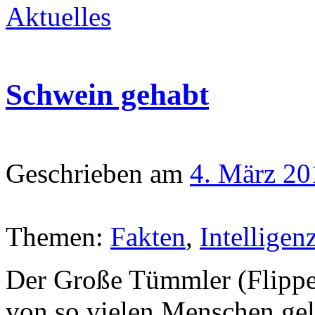
Aktuelles
Schwein gehabt
Geschrieben am
4. März 20
Themen:
Fakten
,
Intelligen
Der Große Tümmler (Flipper
von so vielen Menschen geli