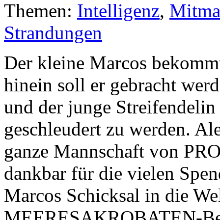
Themen:
Intelligenz
,
Mitma
Strandungen
Der kleine Marcos bekommt
hinein soll er gebracht wer
und der junge Streifendelin 
geschleudert zu werden. Ale
ganze Mannschaft von PROM
dankbar für die vielen Spen
Marcos Schicksal in die Wel
MEERESAKROBATEN-Beitrag