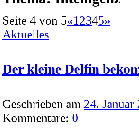
Seite 4 von 5
«
1
2
3
4
5
»
Aktuelles
Der kleine Delfin beko
Geschrieben am
24. Januar
Kommentare:
0