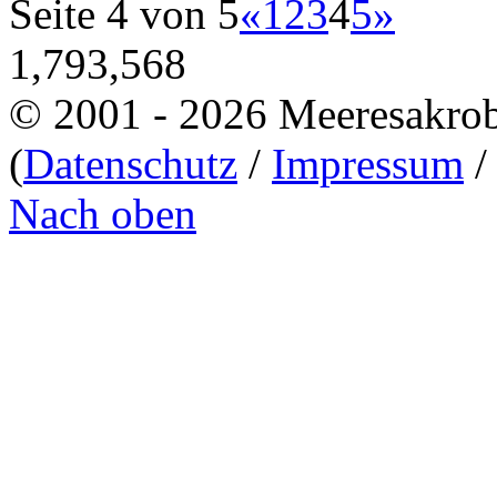
Seite 4 von 5
«
1
2
3
4
5
»
1,793,568
© 2001 - 2026 Meeresakro
(
Datenschutz
/
Impressum
Nach oben