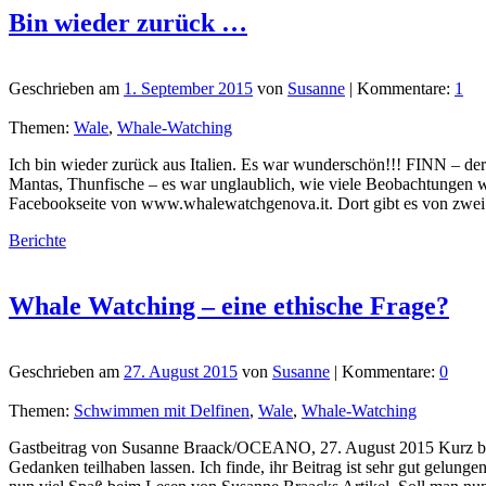
Bin wieder zurück …
Geschrieben am
1. September 2015
von
Susanne
| Kommentare:
1
Themen:
Wale
,
Whale-Watching
Ich bin wieder zurück aus Italien. Es war wunderschön!!! FINN – der 
Mantas, Thunfische – es war unglaublich, wie viele Beobachtungen wir
Facebookseite von www.whalewatchgenova.it. Dort gibt es von zwei m
Berichte
Whale Watching – eine ethische Frage?
Geschrieben am
27. August 2015
von
Susanne
| Kommentare:
0
Themen:
Schwimmen mit Delfinen
,
Wale
,
Whale-Watching
Gastbeitrag von Susanne Braack/OCEANO, 27. August 2015 Kurz bevo
Gedanken teilhaben lassen. Ich finde, ihr Beitrag ist sehr gut gelun