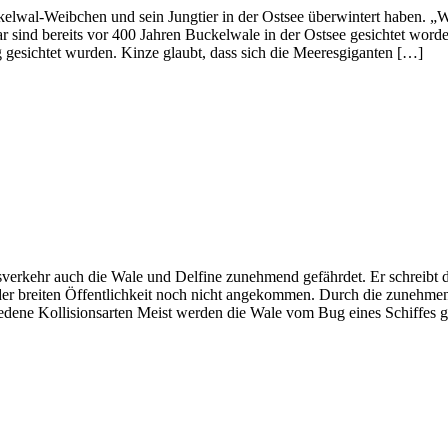
kelwal-Weibchen und sein Jungtier in der Ostsee überwintert haben. „We
 sind bereits vor 400 Jahren Buckelwale in der Ostsee gesichtet worde
 gesichtet wurden. Kinze glaubt, dass sich die Meeresgiganten […]
sverkehr auch die Wale und Delfine zunehmend gefährdet. Er schreib
der breiten Öffentlichkeit noch nicht angekommen. Durch die zunehmen
edene Kollisionsarten Meist werden die Wale vom Bug eines Schiffes 