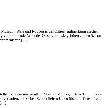
und Museum, Wale und Robben in der Ostsee“ aufmerksam machen.
orkommende Art in der Ostsee, aber sie gehören zu den Saison-
Bartenwalarten […]
tensendern auszustatten. Mission ist erfolgreich verlaufen Es ist
 verlaufen, alle sieben Sender liefern Daten über die Tiere“, freut
 […]