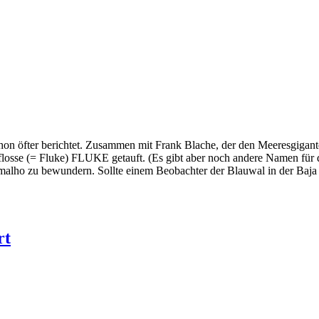
 öfter berichtet. Zusammen mit Frank Blache, der den Meeresgiganten 
losse (= Fluke) FLUKE getauft. (Es gibt aber noch andere Namen für 
o zu bewundern. Sollte einem Beobachter der Blauwal in der Baja
rt