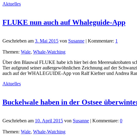
Aktuelles
FLUKE nun auch auf Whaleguide-App
Geschrieben am
3. Mai 2015
von
Susanne
| Kommentare:
1
Themen:
Wale
,
Whale-Watching
Über den Blauwal FLUKE habe ich hier bei den Meeresakrobaten schon
Tier aufgrund seiner außergewöhnlichen Zeichnung auf der Schwanzf
auch auf der WHALEGUIDE-App von Ralf Kiefner und Andrea Ramalh
Aktuelles
Buckelwale haben in der Ostsee überwinte
Geschrieben am
10. April 2015
von
Susanne
| Kommentare:
0
Themen:
Wale
,
Whale-Watching