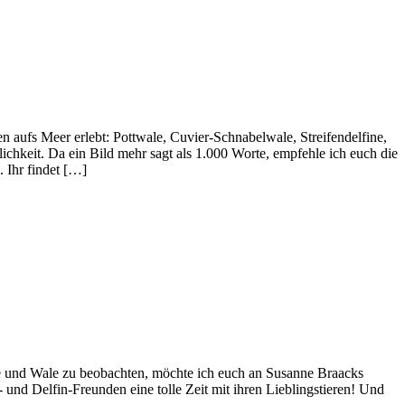
n aufs Meer erlebt: Pottwale, Cuvier-Schnabelwale, Streifendelfine,
ichkeit. Da ein Bild mehr sagt als 1.000 Worte, empfehle ich euch die
 Ihr findet […]
 und Wale zu beobachten, möchte ich euch an Susanne Braacks
 und Delfin-Freunden eine tolle Zeit mit ihren Lieblingstieren! Und