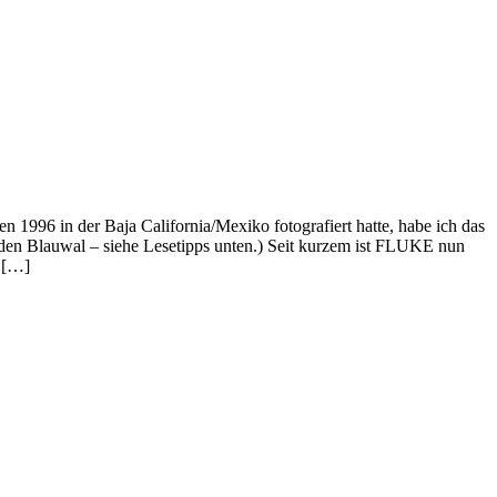
1996 in der Baja California/Mexiko fotografiert hatte, habe ich das
den Blauwal – siehe Lesetipps unten.) Seit kurzem ist FLUKE nun
 […]