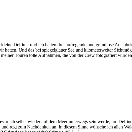
kleine Delfin – und ich hatten drei aufregende und grandiose Ausfahrte
 hatten. Und das bei spiegelglatter See und kilometerweiter Sichtmögl
einer Touren tolle Aufnahmen, die von der Crew fotografiert wurden.
r ich selbst wieder auf dem Meer unterwegs sein werde, um Delfine
gen und regt zum Nachdenken an. In diesem Sinne wünsche ich allen Wal-