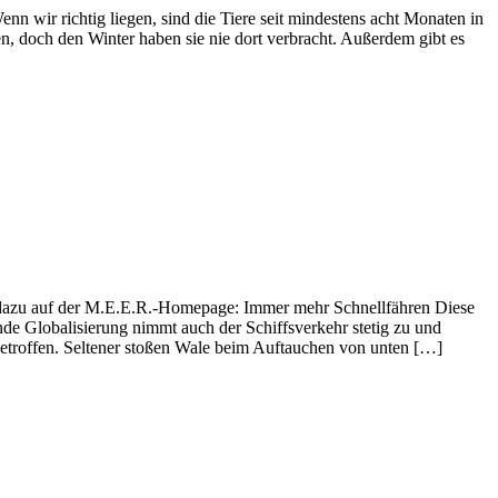
nn wir richtig liegen, sind die Tiere seit mindestens acht Monaten in
n, doch den Winter haben sie nie dort verbracht. Außerdem gibt es
t dazu auf der M.E.E.R.-Homepage: Immer mehr Schnellfähren Diese
de Globalisierung nimmt auch der Schiffsverkehr stetig zu und
getroffen. Seltener stoßen Wale beim Auftauchen von unten […]