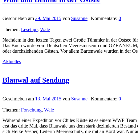
Geschrieben am
29. Mai 2015
von
Susanne
| Kommentare:
0
Themen:
Lesetipp
,
Wale
Nachdem in den letzten Tagen zwei Große Tümmler in der Ostsee fü
Das Buch wurde vom Deutschen Meeresmuseum und OZEANEUM, Strals
oder durchziehenden Gästen. Vor allem Bartenwale wurden in der Os
Aktuelles
Blauwal auf Sendung
Geschrieben am
13. Mai 2015
von
Susanne
| Kommentare:
0
Themen:
Forschung
,
Wale
Während einer Expedition vor Chiles Küste ist es einem WWF-Team aus
erst das dritte Mal, dass Blauwale aus dem stark dezimierten Bestand 
sich Heike Vesper, Leiterin Meeresschutz, die mit an Bord war. Nur 