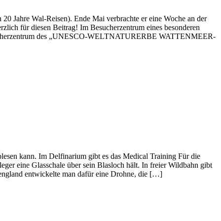
h 20 Jahre Wal-Reisen). Ende Mai verbrachte er eine Woche an der
erzlich für diesen Beitrag! Im Besucherzentrum eines besonderen
n. Im Besucherzentrum des „UNESCO-WELTNATURERBE WATTENMEER-
esen kann. Im Delfinarium gibt es das Medical Training Für die
er eine Glasschale über sein Blasloch hält. In freier Wildbahn gibt
ngland entwickelte man dafür eine Drohne, die […]