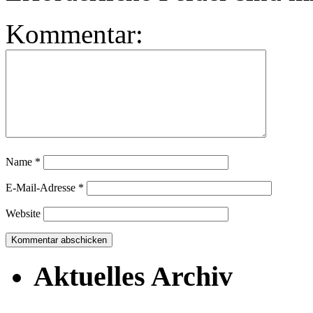
Kommentar:
Name
*
E-Mail-Adresse
*
Website
Aktuelles Archiv