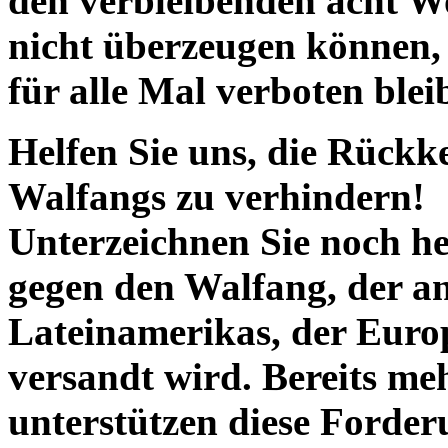
den verbleibenden acht W
nicht überzeugen können, 
für alle Mal verboten blei
Helfen Sie uns, die Rückk
Walfangs zu verhindern!
Unterzeichnen Sie noch he
gegen den Walfang, der an
Lateinamerikas, der Eur
versandt wird. Bereits me
unterstützen diese Forde