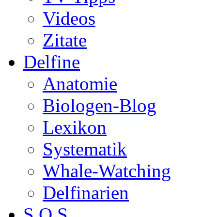
Videos
Zitate
Delfine
Anatomie
Biologen-Blog
Lexikon
Systematik
Whale-Watching
Delfinarien
S.O.S.