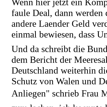
Wenn hier jetzt ein Komp
faule Deal, dann werden 
andere Laender Geld ver
einmal bewiesen, dass U
Und da schreibt die Bund
dem Bericht der Meeresa
Deutschland weiterhin di
Schutz von Walen und Del
Anliegen" schrieb Frau M