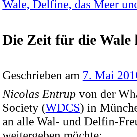
Wale, Delfine, das Meer un
Die Zeit für die Wale 
Geschrieben am
7. Mai 201
Nicolas Entrup
von der Wha
Society (
WDCS
) in Münche
an alle Wal- und Delfin-Fre
weitergeben möchte: