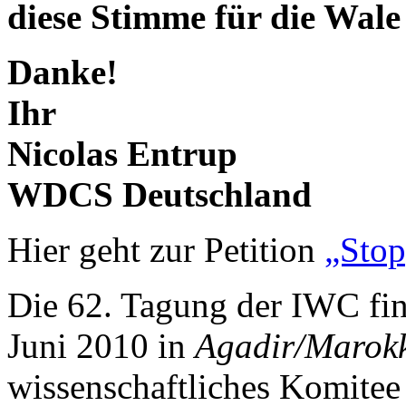
diese Stimme für die Wale
Danke!
Ihr
Nicolas Entrup
WDCS Deutschland
Hier geht zur Petition
„Stop
Die 62. Tagung der IWC fin
Juni 2010 in
Agadir/Marok
wissenschaftliches Komitee 