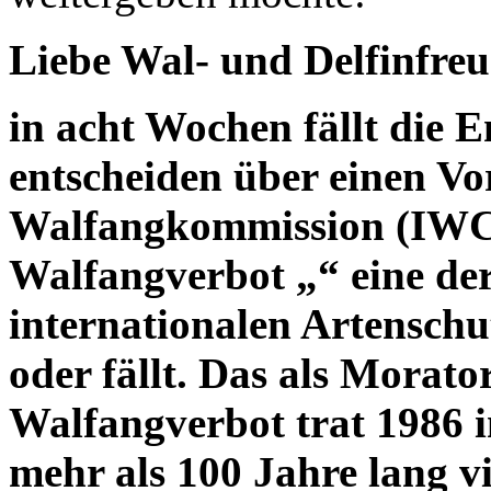
Liebe Wal- und Delfinfre
in acht Wochen fällt die 
entscheiden über einen Vo
Walfangkommission (IWC)
Walfangverbot „“ eine de
internationalen Artenschu
oder fällt. Das als Morat
Walfangverbot trat 1986 
mehr als 100 Jahre lang v