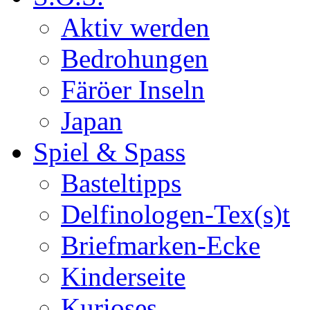
Aktiv werden
Bedrohungen
Färöer Inseln
Japan
Spiel & Spass
Basteltipps
Delfinologen-Tex(s)t
Briefmarken-Ecke
Kinderseite
Kurioses