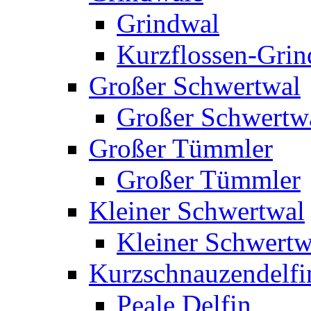
Grindwal
Kurzflossen-Grin
Großer Schwertwal
Großer Schwertw
Großer Tümmler
Großer Tümmler
Kleiner Schwertwal
Kleiner Schwertw
Kurzschnauzendelfi
Peale Delfin