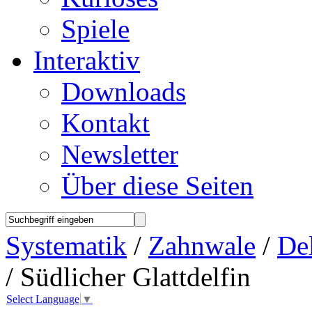
Spiele
Interaktiv
Downloads
Kontakt
Newsletter
Über diese Seiten
Systematik
/
Zahnwale
/
Del
/ Südlicher Glattdelfin
Select Language
▼