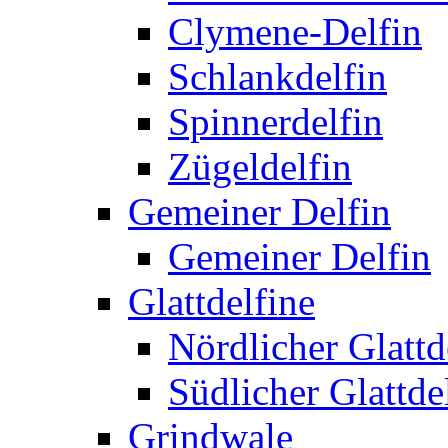
Clymene-Delfin
Schlankdelfin
Spinnerdelfin
Zügeldelfin
Gemeiner Delfin
Gemeiner Delfin
Glattdelfine
Nördlicher Glattd
Südlicher Glattde
Grindwale