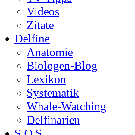
Videos
Zitate
Delfine
Anatomie
Biologen-Blog
Lexikon
Systematik
Whale-Watching
Delfinarien
S.O.S.