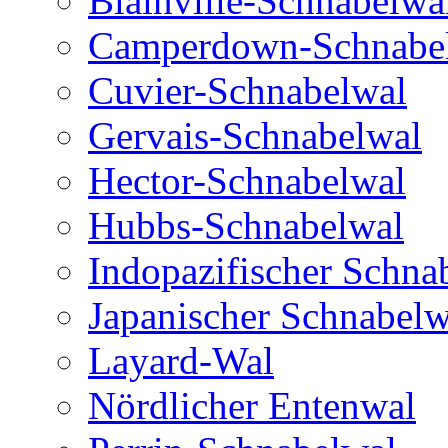
Blainville-Schnabelwa
Camperdown-Schnabe
Cuvier-Schnabelwal
Gervais-Schnabelwal
Hector-Schnabelwal
Hubbs-Schnabelwal
Indopazifischer Schna
Japanischer Schnabelw
Layard-Wal
Nördlicher Entenwal