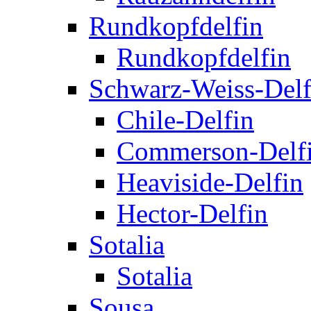
Rundkopfdelfin
Rundkopfdelfin
Schwarz-Weiss-Delf
Chile-Delfin
Commerson-Delf
Heaviside-Delfin
Hector-Delfin
Sotalia
Sotalia
Sousa