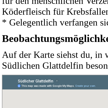
für den menschlichen Verze
Köderfleisch für Krebsfalle
* Gelegentlich verfangen sic
Beobachtungsmöglichke
Auf der Karte siehst du, in
Südlichen Glattdelfin beson