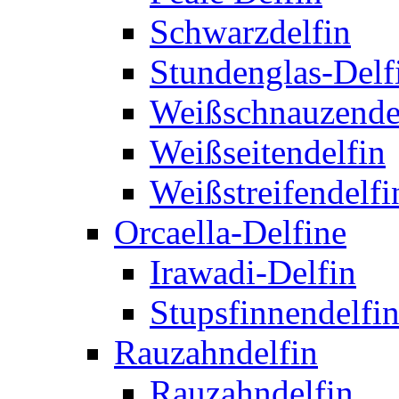
Schwarzdelfin
Stundenglas-Delf
Weißschnauzende
Weißseitendelfin
Weißstreifendelfi
Orcaella-Delfine
Irawadi-Delfin
Stupsfinnendelfi
Rauzahndelfin
Rauzahndelfin