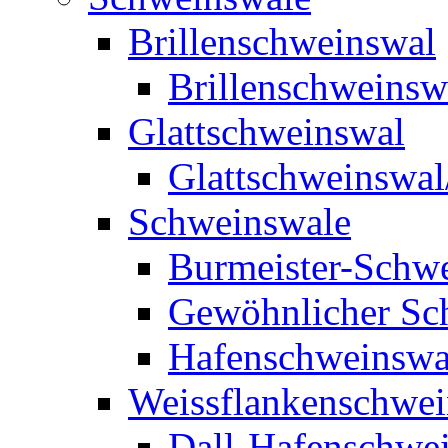
Brillenschweinswal
Brillenschweinsw
Glattschweinswal
Glattschweinswal
Schweinswale
Burmeister-Schw
Gewöhnlicher Sc
Hafenschweinswa
Weissflankenschwe
Dall-Hafenschwe