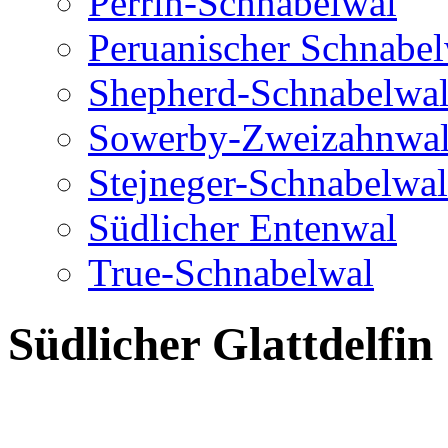
Perrin-Schnabelwal
Peruanischer Schnabe
Shepherd-Schnabelwa
Sowerby-Zweizahnwa
Stejneger-Schnabelwal
Südlicher Entenwal
True-Schnabelwal
Südlicher Glattdelfin