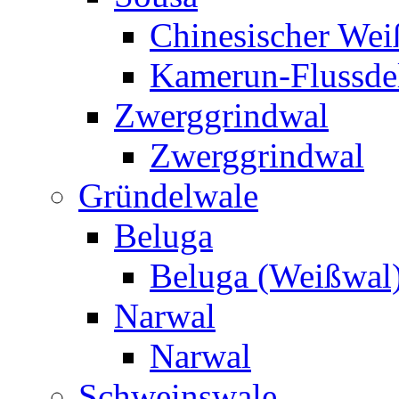
Chinesischer Weiß
Kamerun-Flussde
Zwerggrindwal
Zwerggrindwal
Gründelwale
Beluga
Beluga (Weißwal
Narwal
Narwal
Schweinswale