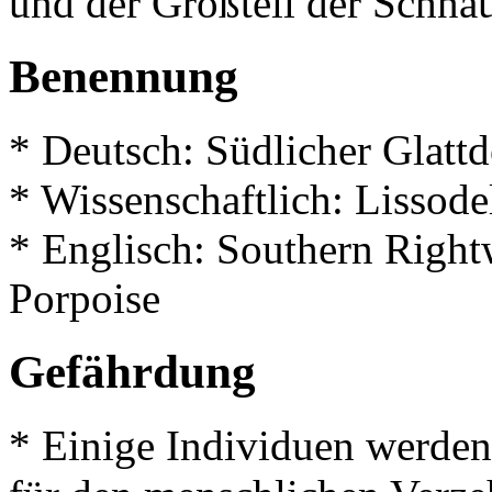
und der Großteil der Schna
Benennung
* Deutsch: Südlicher Glattd
* Wissenschaftlich: Lissode
* Englisch: Southern Righ
Porpoise
Gefährdung
* Einige Individuen werden