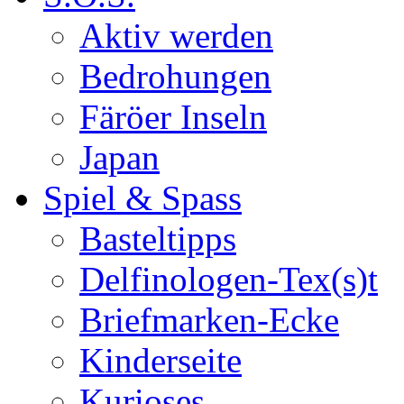
Aktiv werden
Bedrohungen
Färöer Inseln
Japan
Spiel & Spass
Basteltipps
Delfinologen-Tex(s)t
Briefmarken-Ecke
Kinderseite
Kurioses