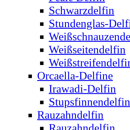
Schwarzdelfin
Stundenglas-Delf
Weißschnauzende
Weißseitendelfin
Weißstreifendelfi
Orcaella-Delfine
Irawadi-Delfin
Stupsfinnendelfi
Rauzahndelfin
Rauzahndelfin