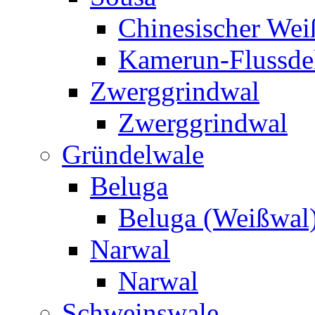
Chinesischer Weiß
Kamerun-Flussde
Zwerggrindwal
Zwerggrindwal
Gründelwale
Beluga
Beluga (Weißwal
Narwal
Narwal
Schweinswale