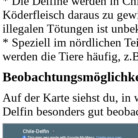
* Die Delfine werden in Ch
Köderfleisch daraus zu gew
illegalen Tötungen ist unbe
* Speziell im nördlichen Te
werden die Tiere häufig, z.B
Beobachtungsmöglichke
Auf der Karte siehst du, in
Delfin besonders gut beoba