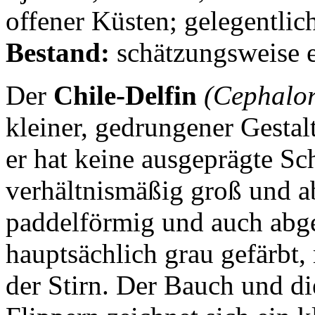
offener Küsten; gelegentlic
Bestand:
schätzungsweise e
Der
Chile-Delfin
(Cephalor
kleiner, gedrungener Gestalt.
er hat keine ausgeprägte Sc
verhältnismäßig groß und ab
paddelförmig und auch abge
hauptsächlich grau gefärbt,
der Stirn. Der Bauch und di