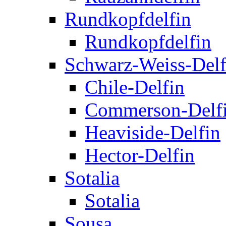
Rundkopfdelfin
Rundkopfdelfin
Schwarz-Weiss-Delf
Chile-Delfin
Commerson-Delf
Heaviside-Delfin
Hector-Delfin
Sotalia
Sotalia
Sousa