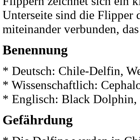
Flippern zeichnet sich ein k
Unterseite sind die Flipper
miteinander verbunden, das 
Benennung
* Deutsch: Chile-Delfin, W
* Wissenschaftlich: Cephal
* Englisch: Black Dolphin,
Gefährdung