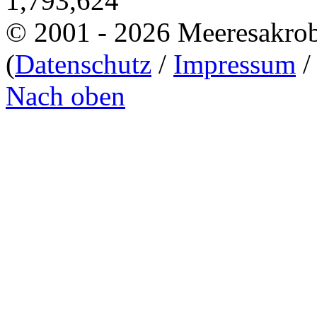
1,793,624
© 2001 - 2026 Meeresakro
(
Datenschutz
/
Impressum
Nach oben