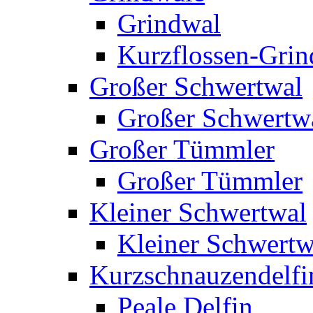
Grindwal
Kurzflossen-Grin
Großer Schwertwal
Großer Schwertw
Großer Tümmler
Großer Tümmler
Kleiner Schwertwal
Kleiner Schwertw
Kurzschnauzendelfi
Peale Delfin