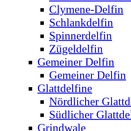
Clymene-Delfin
Schlankdelfin
Spinnerdelfin
Zügeldelfin
Gemeiner Delfin
Gemeiner Delfin
Glattdelfine
Nördlicher Glattd
Südlicher Glattde
Grindwale