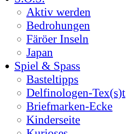
Aktiv werden
Bedrohungen
Färöer Inseln
Japan
Spiel & Spass
Basteltipps
Delfinologen-Tex(s)t
Briefmarken-Ecke
Kinderseite
Kurioses