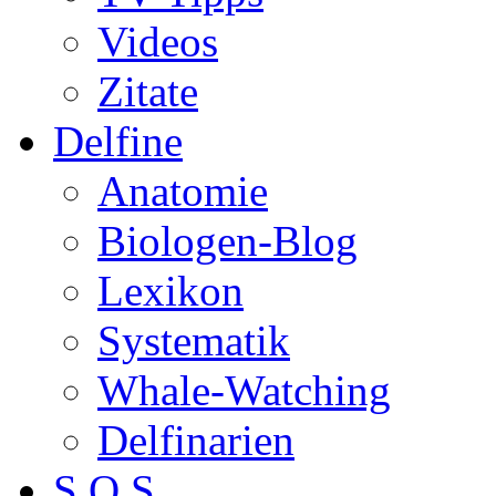
Videos
Zitate
Delfine
Anatomie
Biologen-Blog
Lexikon
Systematik
Whale-Watching
Delfinarien
S.O.S.