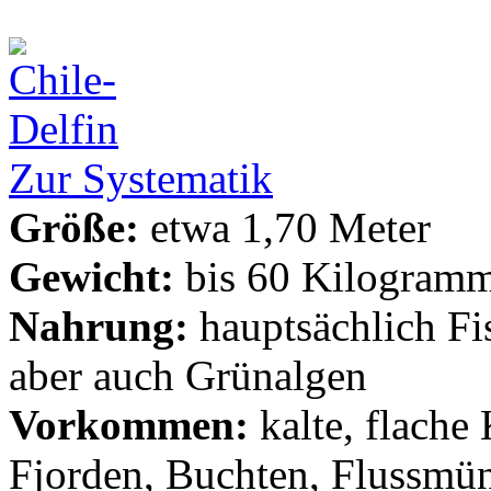
Zur Systematik
Größe:
etwa 1,70 Meter
Gewicht:
bis 60 Kilogram
Nahrung:
hauptsächlich Fis
aber auch Grünalgen
Vorkommen:
kalte, flache
Fjorden, Buchten, Flussmü