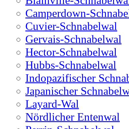
Blainville-Schnabelwa
Camperdown-Schnabe
Cuvier-Schnabelwal
Gervais-Schnabelwal
Hector-Schnabelwal
Hubbs-Schnabelwal
Indopazifischer Schna
Japanischer Schnabelw
Layard-Wal
Nördlicher Entenwal