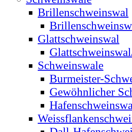
Brillenschweinswal
Brillenschweinsw
Glattschweinswal
Glattschweinswal
Schweinswale
Burmeister-Schw
Gewöhnlicher Sc
Hafenschweinswa
Weissflankenschwe
Dall-Hafenschwe