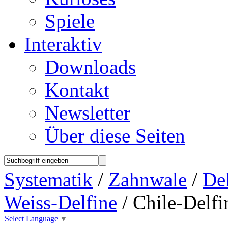
Spiele
Interaktiv
Downloads
Kontakt
Newsletter
Über diese Seiten
Systematik
/
Zahnwale
/
Del
Weiss-Delfine
/ Chile-Delfi
Select Language
▼