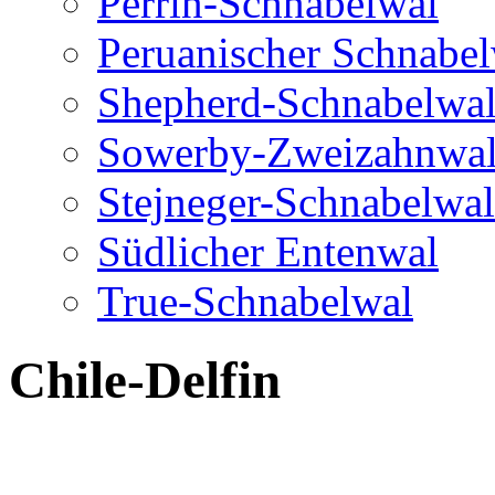
Perrin-Schnabelwal
Peruanischer Schnabe
Shepherd-Schnabelwa
Sowerby-Zweizahnwa
Stejneger-Schnabelwal
Südlicher Entenwal
True-Schnabelwal
Chile-Delfin