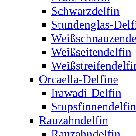
Schwarzdelfin
Stundenglas-Delf
Weißschnauzende
Weißseitendelfin
Weißstreifendelfi
Orcaella-Delfine
Irawadi-Delfin
Stupsfinnendelfi
Rauzahndelfin
Rauzahndelfin