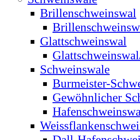
Brillenschweinswal
Brillenschweinsw
Glattschweinswal
Glattschweinswal
Schweinswale
Burmeister-Schw
Gewöhnlicher Sc
Hafenschweinswa
Weissflankenschwe
Dall-Hafenschwe