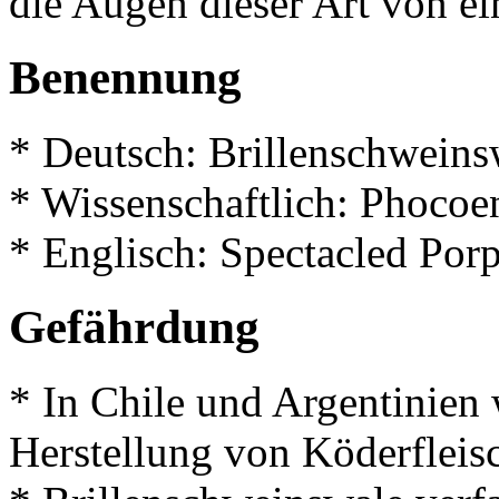
die Augen dieser Art von 
Benennung
* Deutsch: Brillenschweins
* Wissenschaftlich: Phocoen
* Englisch: Spectacled Por
Gefährdung
* In Chile und Argentinien 
Herstellung von Köderfleis