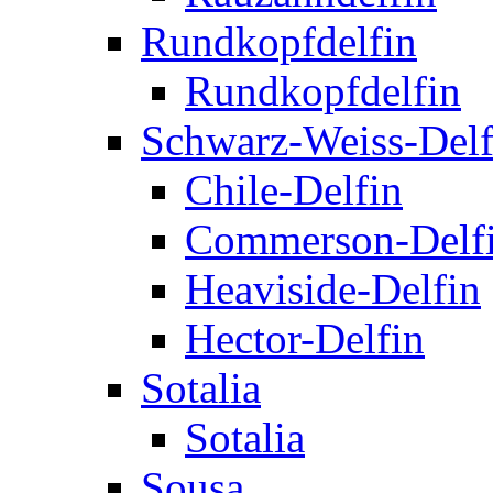
Rundkopfdelfin
Rundkopfdelfin
Schwarz-Weiss-Delf
Chile-Delfin
Commerson-Delf
Heaviside-Delfin
Hector-Delfin
Sotalia
Sotalia
Sousa