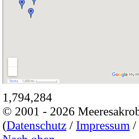
1,794,284
© 2001 - 2026 Meeresakro
(
Datenschutz
/
Impressum