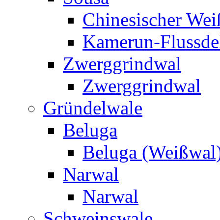
Chinesischer Weiß
Kamerun-Flussde
Zwerggrindwal
Zwerggrindwal
Gründelwale
Beluga
Beluga (Weißwal
Narwal
Narwal
Schweinswale