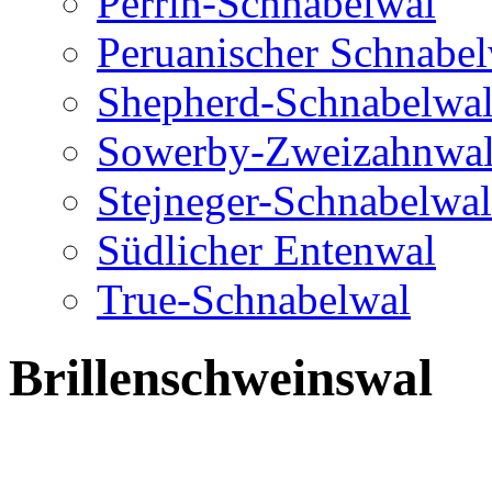
Perrin-Schnabelwal
Peruanischer Schnabe
Shepherd-Schnabelwa
Sowerby-Zweizahnwa
Stejneger-Schnabelwal
Südlicher Entenwal
True-Schnabelwal
Brillenschweinswal