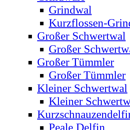
Grindwal
Kurzflossen-Grin
Großer Schwertwal
Großer Schwertw
Großer Tümmler
Großer Tümmler
Kleiner Schwertwal
Kleiner Schwertw
Kurzschnauzendelfi
Peale Delfin