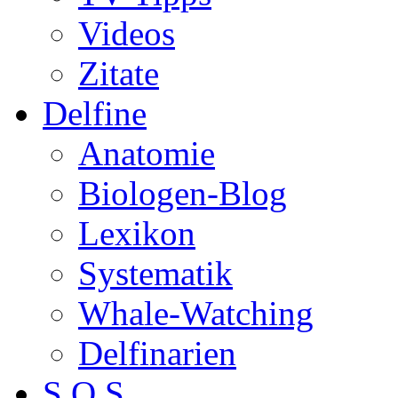
Videos
Zitate
Delfine
Anatomie
Biologen-Blog
Lexikon
Systematik
Whale-Watching
Delfinarien
S.O.S.