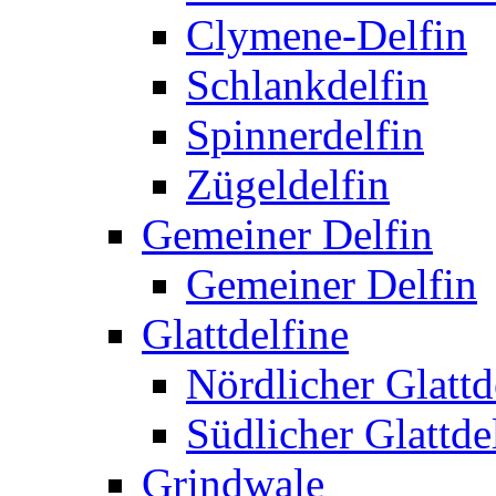
Clymene-Delfin
Schlankdelfin
Spinnerdelfin
Zügeldelfin
Gemeiner Delfin
Gemeiner Delfin
Glattdelfine
Nördlicher Glattd
Südlicher Glattde
Grindwale