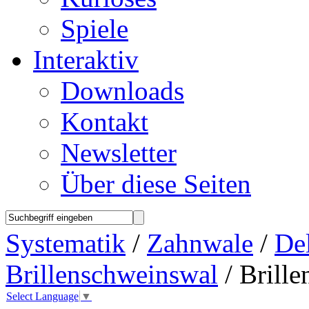
Spiele
Interaktiv
Downloads
Kontakt
Newsletter
Über diese Seiten
Systematik
/
Zahnwale
/
Del
Brillenschweinswal
/ Brill
Select Language
▼