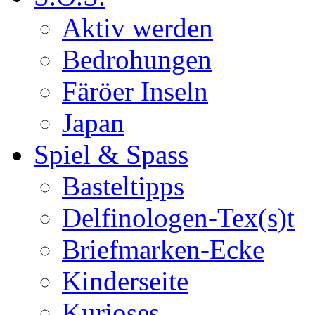
Aktiv werden
Bedrohungen
Färöer Inseln
Japan
Spiel & Spass
Basteltipps
Delfinologen-Tex(s)t
Briefmarken-Ecke
Kinderseite
Kurioses