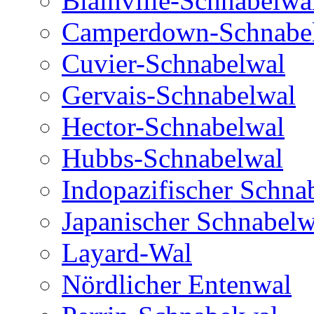
Blainville-Schnabelwa
Camperdown-Schnabe
Cuvier-Schnabelwal
Gervais-Schnabelwal
Hector-Schnabelwal
Hubbs-Schnabelwal
Indopazifischer Schna
Japanischer Schnabelw
Layard-Wal
Nördlicher Entenwal