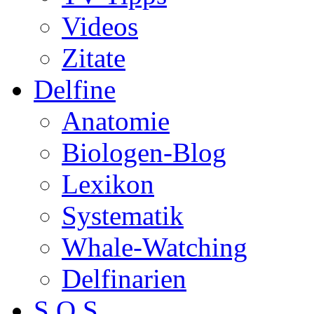
Videos
Zitate
Delfine
Anatomie
Biologen-Blog
Lexikon
Systematik
Whale-Watching
Delfinarien
S.O.S.