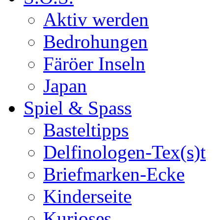
Aktiv werden
Bedrohungen
Färöer Inseln
Japan
Spiel & Spass
Basteltipps
Delfinologen-Tex(s)t
Briefmarken-Ecke
Kinderseite
Kurioses