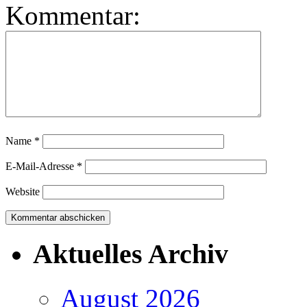
Kommentar:
Name
*
E-Mail-Adresse
*
Website
Aktuelles Archiv
August 2026