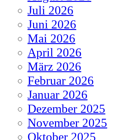
Juli 2026
Juni 2026
Mai 2026
April 2026
März 2026
Februar 2026
Januar 2026
Dezember 2025
November 2025
Oktober 2025