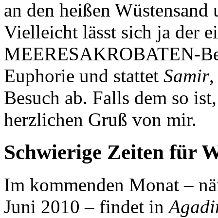
an den heißen Wüstensand u
Vielleicht lässt sich ja der 
MEERESAKROBATEN-Besuc
Euphorie und stattet
Samir
Besuch ab. Falls dem so ist,
herzlichen Gruß von mir.
Schwierige Zeiten für 
Im kommenden Monat – näm
Juni 2010 – findet in
Agadi