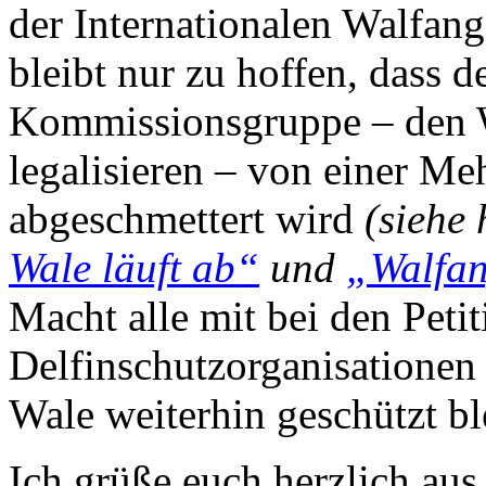
der Internationalen Walfan
bleibt nur zu hoffen, dass d
Kommissionsgruppe – den W
legalisieren – von einer Me
abgeschmettert wird
(siehe
Wale läuft ab“
und
„Walfan
Macht alle mit bei den Peti
Delfinschutzorganisationen
Wale weiterhin geschützt bl
Ich grüße euch herzlich au