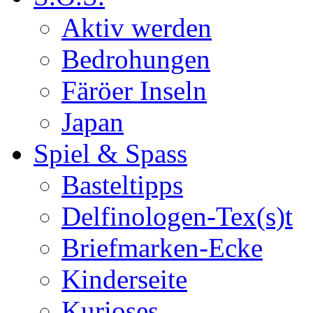
Aktiv werden
Bedrohungen
Färöer Inseln
Japan
Spiel & Spass
Basteltipps
Delfinologen-Tex(s)t
Briefmarken-Ecke
Kinderseite
Kurioses