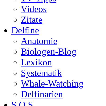
Videos
Zitate
Delfine
Anatomie
Biologen-Blog
Lexikon
Systematik
Whale-Watching
Delfinarien
S.O.S.