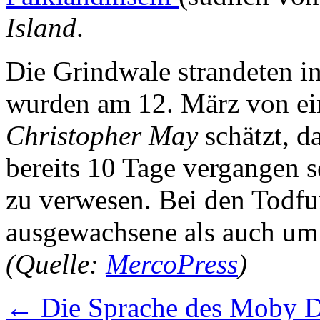
Island
.
Die Grindwale strandeten 
wurden am 12. März von ei
Christopher May
schätzt, d
bereits 10 Tage vergangen s
zu verwesen. Bei den Todfu
ausgewachsene als auch um
(Quelle:
MercoPress
)
←
Die Sprache des Moby D