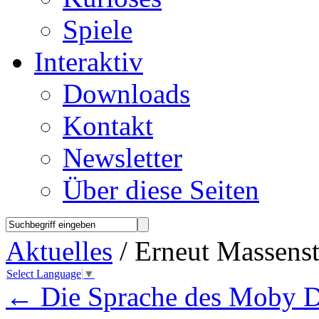
Spiele
Interaktiv
Downloads
Kontakt
Newsletter
Über diese Seiten
Aktuelles
/ Erneut Massens
Select Language
▼
←
Die Sprache des Moby D