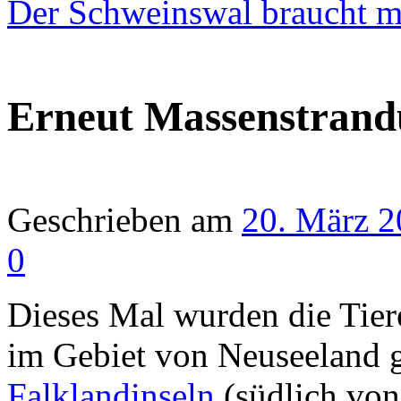
Der Schweinswal braucht 
Erneut Massenstrand
Geschrieben am
20. März 2
0
Dieses Mal wurden die Tie
im Gebiet von Neuseeland g
Falklandinseln
(südlich vo