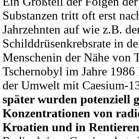
Ein Großteil der Folgen der
Substanzen tritt oft erst na
Jahrzehnten auf wie z.B. de
Schilddrüsenkrebsrate in de
Menschenin der Nähe von Ts
Tschernobyl im Jahre 1986 
der Umwelt mit Caesium-13
später wurden potenziell 
Konzentrationen von radi
Kroatien und in Rentiere