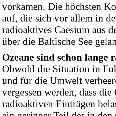
vorkamen. Die höchsten Kon
auf, die sich vor allem in d
radioaktives Caesium aus 
über die Baltische See gelan
Ozeane sind schon lange r
Obwohl die Situation in Fu
und für die Umwelt verheere
vergessen werden, dass die
radioaktiven Einträgen bela
ein geringer Teil der in d