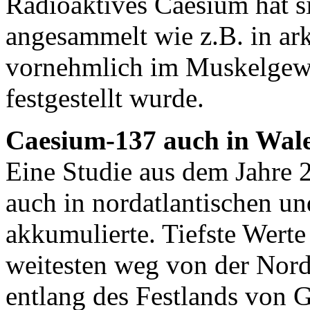
Radioaktives Caesium hat s
angesammelt wie z.B. in ar
vornehmlich im Muskelgew
festgestellt wurde.
Caesium-137 auch in Walen
Eine Studie aus dem Jahre 
auch in nordatlantischen 
akkumulierte. Tiefste Werte
weitesten weg von der Nor
entlang des Festlands von 