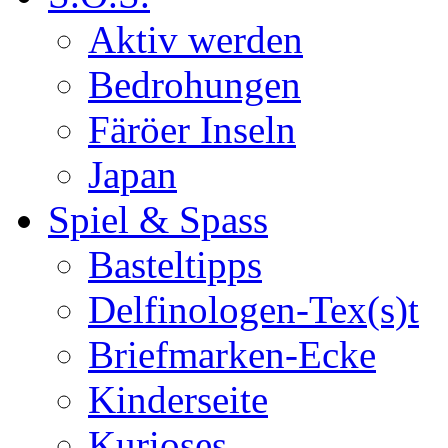
Aktiv werden
Bedrohungen
Färöer Inseln
Japan
Spiel & Spass
Basteltipps
Delfinologen-Tex(s)t
Briefmarken-Ecke
Kinderseite
Kurioses