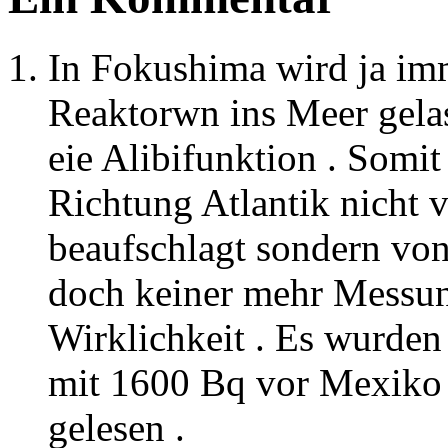
In Fokushima wird ja im
Reaktorwn ins Meer gela
eie Alibifunktion . Somit
Richtung Atlantik nicht
beaufschlagt sondern vo
doch keiner mehr Messun
Wirklichkeit . Es wurden
mit 1600 Bq vor Mexiko g
gelesen .