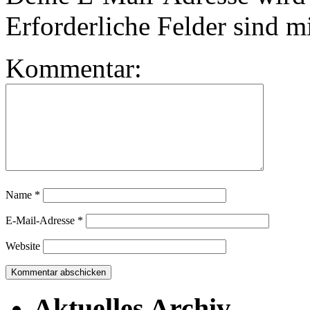
Erforderliche Felder sind m
Kommentar:
Name
*
E-Mail-Adresse
*
Website
Aktuelles Archiv