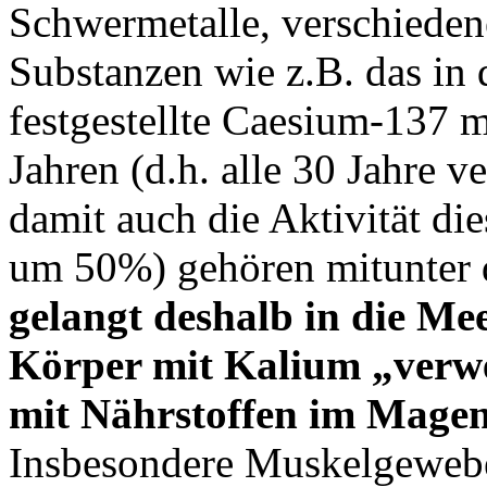
Schwermetalle, verschiedene
Substanzen wie z.B. das i
festgestellte Caesium-137 m
Jahren (d.h. alle 30 Jahre 
damit auch die Aktivität di
um 50%) gehören mitunter
gelangt deshalb in die Me
Körper mit Kalium „verw
mit Nährstoffen im Magen
Insbesondere Muskelgewebe