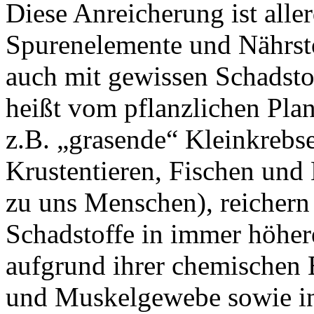
Diese Anreicherung ist alle
Spurenelemente und Nährsto
auch mit gewissen Schadsto
heißt vom pflanzlichen Pla
z.B. „grasende“ Kleinkrebs
Krustentieren, Fischen und 
zu uns Menschen), reichern 
Schadstoffe in immer höher
aufgrund ihrer chemischen 
und Muskelgewebe sowie in