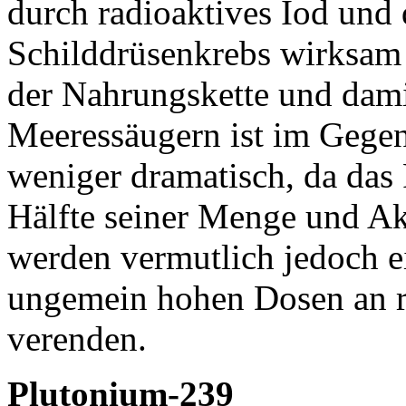
durch radioaktives Iod und
Schilddrüsenkrebs wirksam 
der Nahrungskette und dami
Meeressäugern ist im Gege
weniger dramatisch, da das 
Hälfte seiner Menge und Akti
werden vermutlich jedoch 
ungemein hohen Dosen an r
verenden.
Plutonium-239