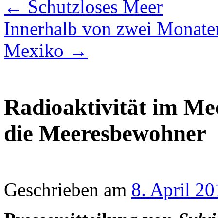
←
Schutzloses Meer
Innerhalb von zwei Monaten
Mexiko
→
Radioaktivität im Mee
die Meeresbewohner
Geschrieben am
8. April 20