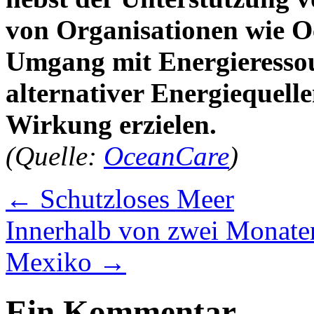
von Organisationen wie O
Umgang mit Energieressou
alternativer Energiequell
Wirkung erzielen.
(Quelle:
OceanCare
)
←
Schutzloses Meer
Innerhalb von zwei Monaten
Mexiko
→
Ein Kommentar