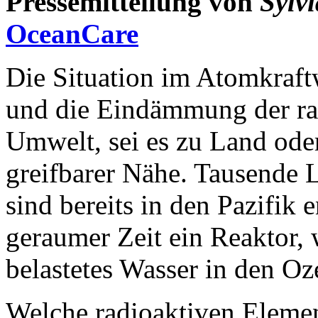
Pressemitteilung von
Sylv
OceanCare
Die Situation im Atomkraft
und die Eindämmung der ra
Umwelt, sei es zu Land oder
greifbarer Nähe. Tausende L
sind bereits in den Pazifik 
geraumer Zeit ein Reaktor, 
belastetes Wasser in den Oze
Welche radioaktiven Elemen