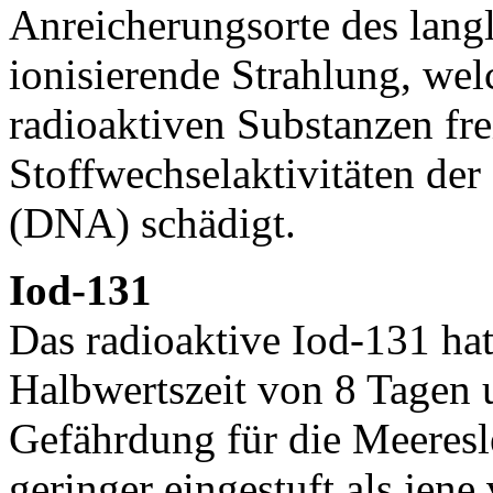
Anreicherungsorte des lang
ionisierende Strahlung, wel
radioaktiven Substanzen fre
Stoffwechselaktivitäten der
(DNA) schädigt.
Iod-131
Das radioaktive Iod-131 hat
Halbwertszeit von 8 Tagen u
Gefährdung für die Meeresl
geringer eingestuft als jen