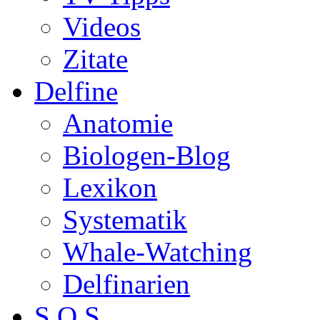
Videos
Zitate
Delfine
Anatomie
Biologen-Blog
Lexikon
Systematik
Whale-Watching
Delfinarien
S.O.S.