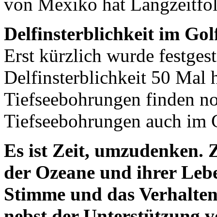
von Mexiko hat Langzeitfo
Delfinsterblichkeit im Go
Erst kürzlich wurde festgest
Delfinsterblichkeit 50 Mal 
Tiefseebohrungen finden no
Tiefseebohrungen auch im 
Es ist Zeit, umzudenken.
der Ozeane und ihrer Lebe
Stimme und das Verhalten 
nebst der Unterstützung 