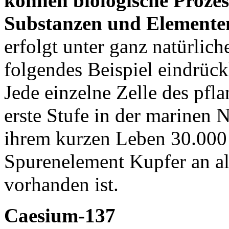
können biologische Prozes
Substanzen und Elemente
erfolgt unter ganz natürli
folgendes Beispiel eindrück
Jede einzelne Zelle des pfl
erste Stufe in der marinen N
ihrem kurzen Leben 30.000
Spurenelement Kupfer an a
vorhanden ist.
Caesium-137