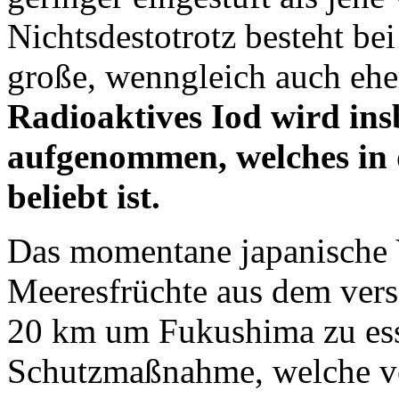
Nichtsdestotrotz besteht be
große, wenngleich auch ehe
Radioaktives Iod wird in
aufgenommen, welches in 
beliebt ist.
Das momentane japanische 
Meeresfrüchte aus dem ver
20 km um Fukushima zu esse
Schutzmaßnahme, welche vo