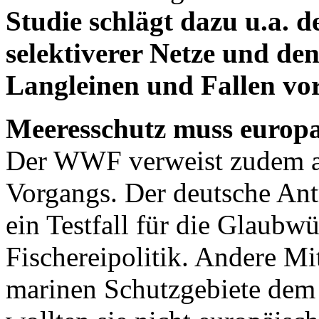
Studie schlägt dazu u.a. d
selektiverer Netze und de
Langleinen und Fallen vor
Meeresschutz muss europa
Der WWF verweist zudem auf
Vorgangs. Der deutsche An
ein Testfall für die Glaub
Fischereipolitik. Andere Mi
marinen Schutzgebiete dem 