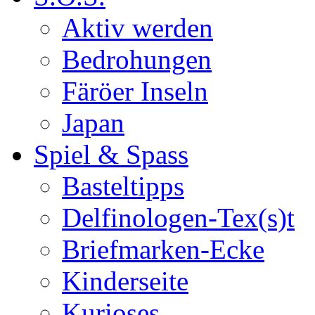
Aktiv werden
Bedrohungen
Färöer Inseln
Japan
Spiel & Spass
Basteltipps
Delfinologen-Tex(s)t
Briefmarken-Ecke
Kinderseite
Kurioses