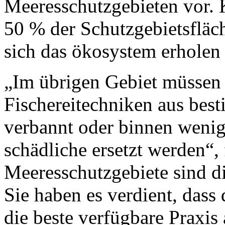
Meeresschutzgebieten vor. 
50 % der Schutzgebietsfläch
sich das ökosystem erholen
„Im übrigen Gebiet müssen
Fischereitechniken aus bes
verbannt oder binnen wenig
schädliche ersetzt werden“, 
Meeresschutzgebiete sind d
Sie haben es verdient, das
die beste verfügbare Praxi