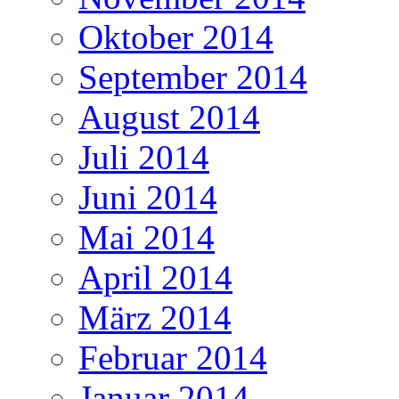
Oktober 2014
September 2014
August 2014
Juli 2014
Juni 2014
Mai 2014
April 2014
März 2014
Februar 2014
Januar 2014