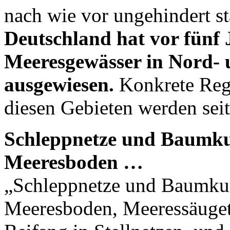
nach wie vor ungehindert st
Deutschland hat vor fünf 
Meeresgewässer in Nord- u
ausgewiesen.
Konkrete Rege
diesen Gebieten werden seit
Schleppnetze und Baumku
Meeresboden …
„Schleppnetze und Baumkur
Meeresboden, Meeressäugeti