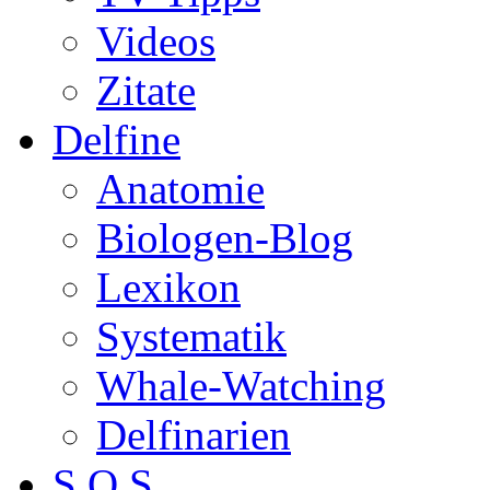
Videos
Zitate
Delfine
Anatomie
Biologen-Blog
Lexikon
Systematik
Whale-Watching
Delfinarien
S.O.S.