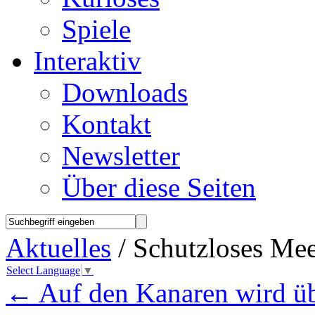
Spiele
Interaktiv
Downloads
Kontakt
Newsletter
Über diese Seiten
Aktuelles
/ Schutzloses Me
Select Language
▼
←
Auf den Kanaren wird üb