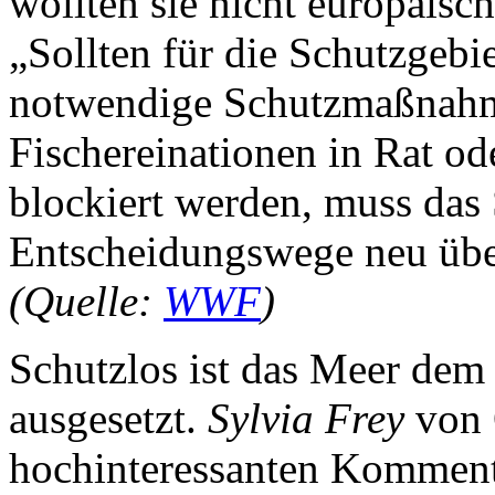
wollten sie nicht europäisc
„Sollten für die Schutzgebi
notwendige Schutzmaßnahm
Fischereinationen in Rat od
blockiert werden, muss das
Entscheidungswege neu über
(Quelle:
WWF
)
Schutzlos ist das Meer dem
ausgesetzt.
Sylvia Frey
von 
hochinteressanten Kommentar