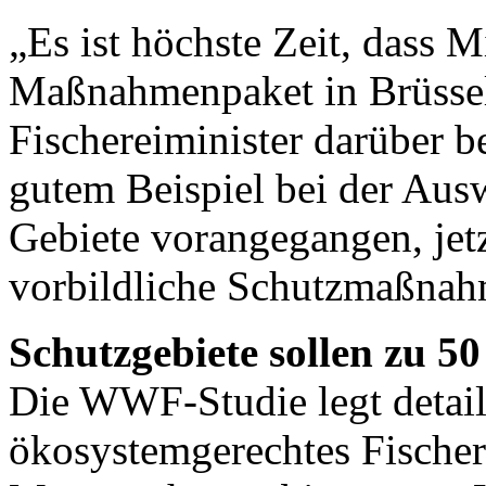
„Es ist höchste Zeit, dass M
Maßnahmenpaket in Brüssel 
Fischereiminister darüber b
gutem Beispiel bei der Aus
Gebiete vorangegangen, jet
vorbildliche Schutzmaßnahm
Schutzgebiete sollen zu 50
Die WWF-Studie legt detail
ökosystemgerechtes Fische