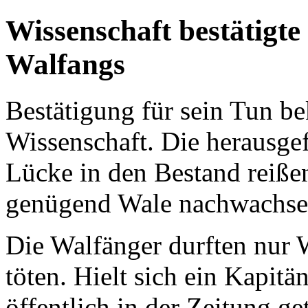
Wissenschaft bestätigte
Walfangs
Bestätigung für sein Tun b
Wissenschaft. Die herausg
Lücke in den Bestand reiß
genügend Wale nachwachsen
Die Walfänger durften nur 
töten. Hielt sich ein Kapitä
öffentlich in der Zeitung get