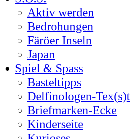
Aktiv werden
Bedrohungen
Färöer Inseln
Japan
Spiel & Spass
Basteltipps
Delfinologen-Tex(s)t
Briefmarken-Ecke
Kinderseite
Kurioses