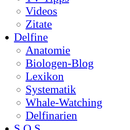
Videos
Zitate
Delfine
Anatomie
Biologen-Blog
Lexikon
Systematik
Whale-Watching
Delfinarien
S.O.S.