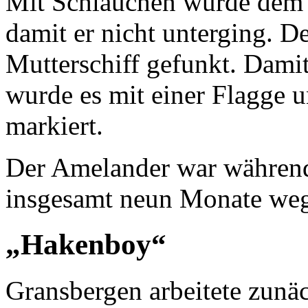
Mit Schläuchen wurde dem 
damit er nicht unterging. D
Mutterschiff gefunkt. Damit
wurde es mit einer Flagge 
markiert.
Der Amelander war während
insgesamt neun Monate weg
„Hakenboy“
Gransbergen arbeitete zunäc