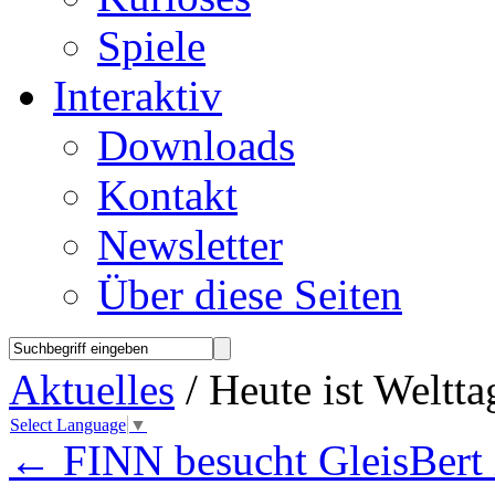
Spiele
Interaktiv
Downloads
Kontakt
Newsletter
Über diese Seiten
Aktuelles
/ Heute ist Weltt
Select Language
▼
←
FINN besucht GleisBert i