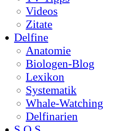
Videos
Zitate
Delfine
Anatomie
Biologen-Blog
Lexikon
Systematik
Whale-Watching
Delfinarien
S.O.S.