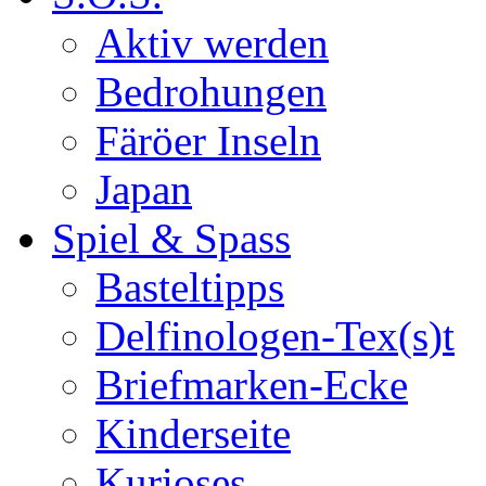
Aktiv werden
Bedrohungen
Färöer Inseln
Japan
Spiel & Spass
Basteltipps
Delfinologen-Tex(s)t
Briefmarken-Ecke
Kinderseite
Kurioses