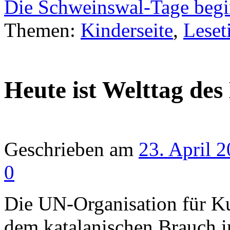
Die Schweinswal-Tage beg
Themen:
Kinderseite
,
Leset
Heute ist Welttag des
Geschrieben am
23. April 
0
Die UN-Organisation für Ku
dem katalanischen Brauch i