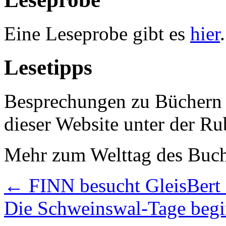
Eine Leseprobe gibt es
hier
.
Lesetipps
Besprechungen zu Büchern r
dieser Website unter der R
Mehr zum Welttag des Buch
←
FINN besucht GleisBert i
Die Schweinswal-Tage beg