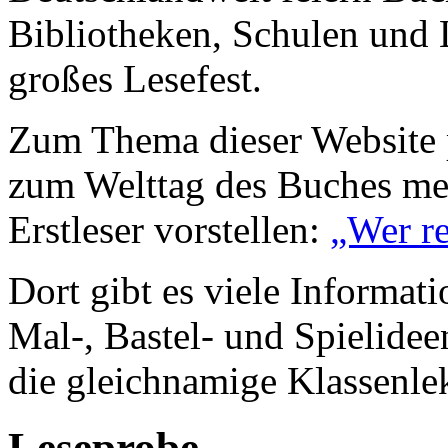
Bibliotheken, Schulen und L
großes Lesefest.
Zum Thema dieser Website p
zum Welttag des Buches mei
Erstleser vorstellen:
„Wer re
Dort gibt es viele Informat
Mal-, Bastel- und Spielidee
die gleichnamige Klassenle
Leseprobe