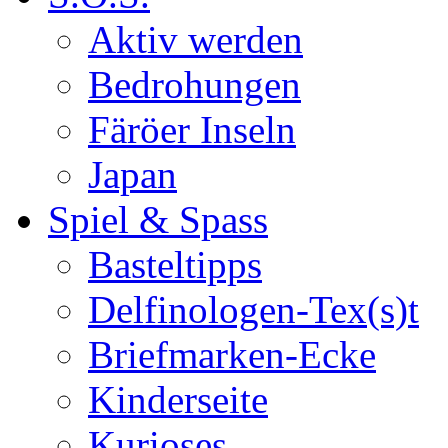
Aktiv werden
Bedrohungen
Färöer Inseln
Japan
Spiel & Spass
Basteltipps
Delfinologen-Tex(s)t
Briefmarken-Ecke
Kinderseite
Kurioses