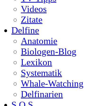
Videos
Zitate
Delfine
Anatomie
Biologen-Blog
Lexikon
Systematik
Whale-Watching
Delfinarien
S.O.S.