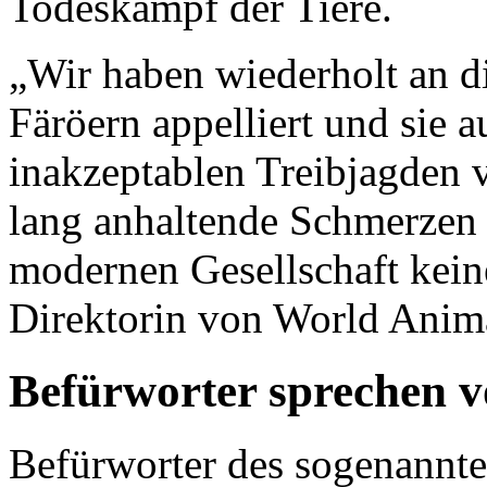
Todeskampf der Tiere.
„Wir haben wiederholt an d
Färöern appelliert und sie a
inakzeptablen Treibjagden v
lang anhaltende Schmerzen 
modernen Gesellschaft kein
Direktorin von World Anim
Befürworter sprechen v
Befürworter des sogenannte