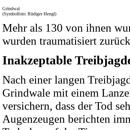
Grindwal
(Symbolfoto: Rüdiger Hengl)
Mehr als 130 von ihnen wur
wurden traumatisiert zurück
Inakzeptable Treibjagd
Nach einer langen Treibjagd
Grindwale mit einem Lanzen
versichern, dass der Tod se
Augenzeugen berichten imm