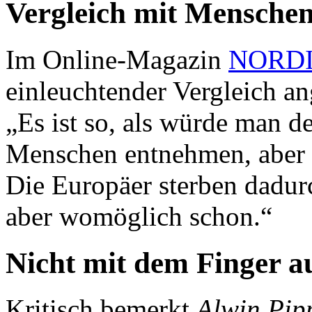
Vergleich mit Mensche
Im Online-Magazin
NORDI
einleuchtender Vergleich an
„Es ist so, als würde man 
Menschen entnehmen, aber e
Die Europäer sterben dadurc
aber womöglich schon.“
Nicht mit dem Finger a
Kritisch bemerkt
Alwin Pip