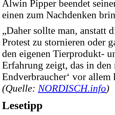
Alwin Pipper beendet seinen
einen zum Nachdenken brin
„Daher sollte man, anstatt d
Protest zu stornieren oder g
den eigenen Tierprodukt- u
Erfahrung zeigt, das in den 
Endverbraucher‘ vor allem k
(Quelle:
NORDISCH.info
)
Lesetipp