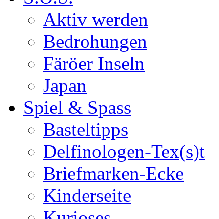
Aktiv werden
Bedrohungen
Färöer Inseln
Japan
Spiel & Spass
Basteltipps
Delfinologen-Tex(s)t
Briefmarken-Ecke
Kinderseite
Kurioses