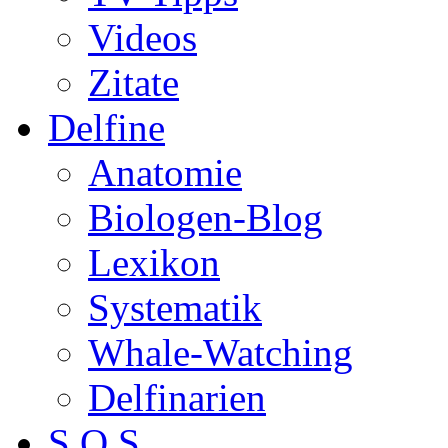
Videos
Zitate
Delfine
Anatomie
Biologen-Blog
Lexikon
Systematik
Whale-Watching
Delfinarien
S.O.S.