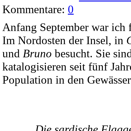
Kommentare:
0
Anfang September war ich fü
Im Nordosten der Insel, in
und
Bruno
besucht. Sie sin
katalogisieren seit fünf Ja
Population in den Gewässer
Die sardische Flagg