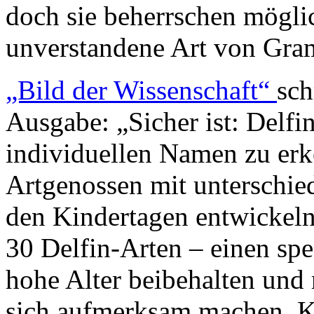
doch sie beherrschen mögli
unverstandene Art von Gra
„Bild der Wissenschaft“
sch
Ausgabe: „Sicher ist: Delfi
individuellen Namen zu er
Artgenossen mit unterschie
den Kindertagen entwickel
30 Delfin-Arten – einen spez
hohe Alter beibehalten und 
sich aufmerksam machen. Ke