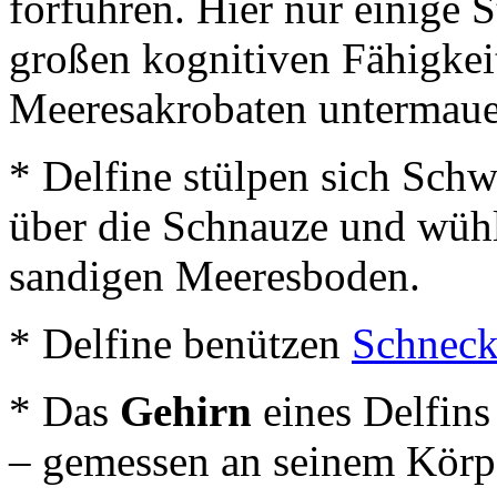
forführen. Hier nur einige St
großen kognitiven Fähigkei
Meeresakrobaten untermaue
* Delfine stülpen sich Sch
über die Schnauze und wüh
sandigen Meeresboden.
* Delfine benützen
Schnec
* Das
Gehirn
eines Delfins
– gemessen an seinem Körp