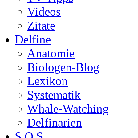
Videos
Zitate
Delfine
Anatomie
Biologen-Blog
Lexikon
Systematik
Whale-Watching
Delfinarien
S.O.S.