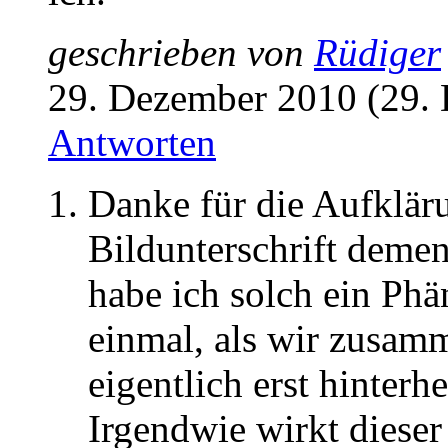
geschrieben von
Rüdiger
29. Dezember 2010 (29.
Antworten
Danke für die Aufklär
Bildunterschrift deme
habe ich solch ein Phä
einmal, als wir zusam
eigentlich erst hinter
Irgendwie wirkt diese