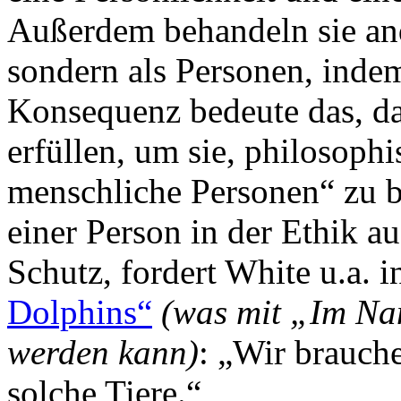
Außerdem behandeln sie and
sondern als Personen, indem
Konsequenz bedeute das, da
erfüllen, um sie, philosophi
menschliche Personen“ zu b
einer Person in der Ethik a
Schutz, fordert White u.a.
Dolphins“
(was mit „Im Na
werden kann)
: „Wir brauche
solche Tiere.“