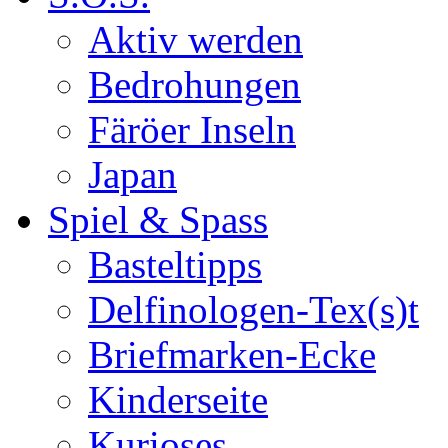
Aktiv werden
Bedrohungen
Färöer Inseln
Japan
Spiel & Spass
Basteltipps
Delfinologen-Tex(s)t
Briefmarken-Ecke
Kinderseite
Kurioses