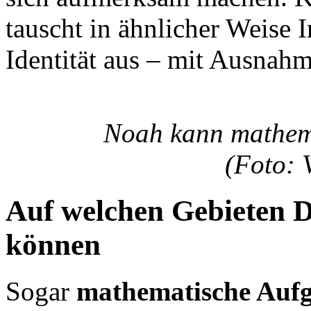
tauscht in ähnlicher Weise 
Identität aus – mit Ausnah
Noah kann mathema
(Foto: 
Auf welchen Gebieten D
können
Sogar
mathematische Auf