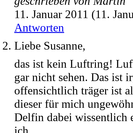
geschrieben von
Martin
11. Januar 2011 (11. Jan
Antworten
Liebe Susanne,
das ist kein Luftring! Lu
gar nicht sehen. Das ist 
offensichtlich träger ist 
dieser für mich ungewöh
Delfin dabei wissentlich 
ich.