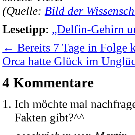
(Quelle:
Bild der Wissensch
Lesetipp
:
„Delfin-Gehirn un
←
Bereits 7 Tage in Folge 
Orca hatte Glück im Unglü
4 Kommentare
Ich möchte mal nachfragen
Fakten gibt?^^