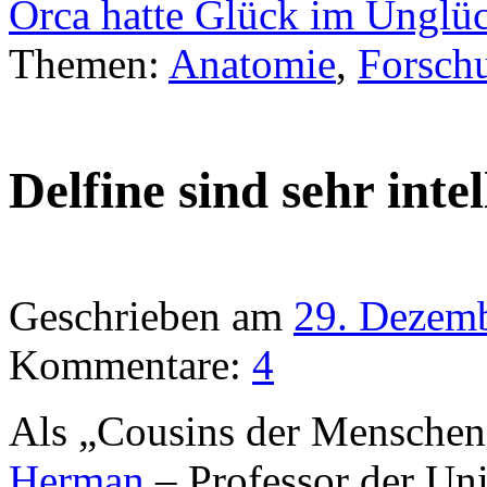
Orca hatte Glück im Unglü
Themen:
Anatomie
,
Forsch
Delfine sind sehr intel
Geschrieben am
29. Dezem
Kommentare:
4
Als „Cousins der Menschen
Herman
– Professor der Uni