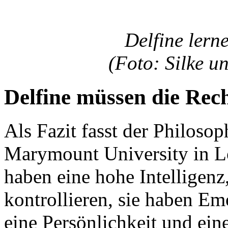
Delfine lern
(Foto: Silke u
Delfine müssen die Re
Als Fazit fasst der Philoso
Marymount University in L
haben eine hohe Intelligenz
kontrollieren, sie haben E
eine Persönlichkeit und ei