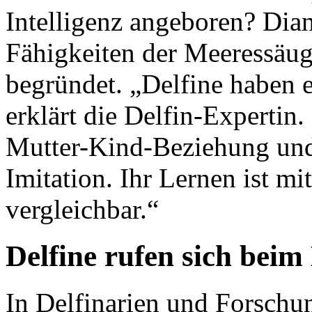
Intelligenz angeboren? Dian
Fähigkeiten der Meeressäug
begründet. „Delfine haben e
erklärt die Delfin-Expertin.
Mutter-Kind-Beziehung und
Imitation. Ihr Lernen ist m
vergleichbar.“
Delfine rufen sich bei
In Delfinarien und Forschu