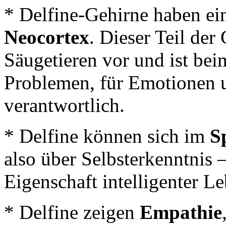
* Delfine-Gehirne haben ein
Neocortex
. Dieser Teil de
Säugetieren vor und ist be
Problemen, für Emotionen u
verantwortlich.
* Delfine können sich im
S
also über Selbsterkenntnis 
Eigenschaft intelligenter L
* Delfine zeigen
Empathie