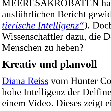
MEERESAKROBATEN haben
ausführlichen Bericht gew
tierische Intelligenz“
)
. Doc
Wissenschaftler dazu, die D
Menschen zu heben?
Kreativ und planvoll
Diana Reiss
vom Hunter Col
hohe Intelligenz der Delfin
einem Video. Dieses zeigt 