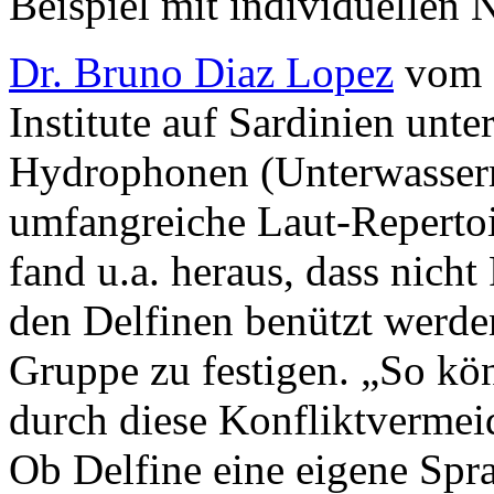
Beispiel mit individuellen
Dr. Bruno Diaz Lopez
vom B
Institute auf Sardinien unte
Hydrophonen (Unterwasserm
umfangreiche Laut-Reperto
fand u.a. heraus, dass nicht
den Delfinen benützt werden
Gruppe zu festigen. „So kö
durch diese Konfliktvermei
Ob Delfine eine eigene Spra