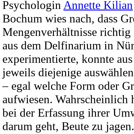
Psychologin
Annette Kilian
Bochum wies nach, dass G
Mengenverhältnisse richtig
aus dem Delfinarium in Nür
experimentierte, konnte au
jeweils diejenige auswählen
– egal welche Form oder Gr
aufwiesen. Wahrscheinlich h
bei der Erfassung ihrer Um
darum geht, Beute zu jagen