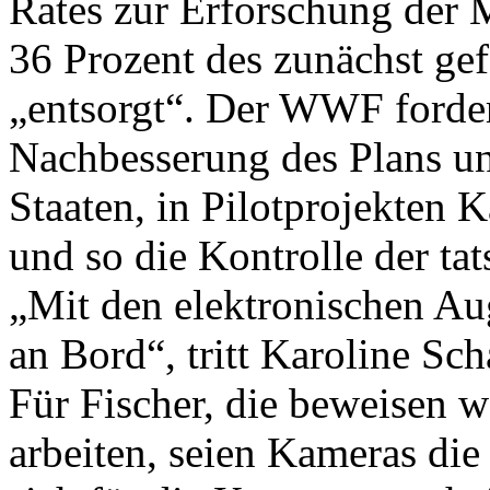
Rates zur Erforschung der
36 Prozent des zunächst ge
„entsorgt“. Der WWF forder
Nachbesserung des Plans un
Staaten, in Pilotprojekten 
und so die Kontrolle der ta
„Mit den elektronischen Aug
an Bord“, tritt Karoline Sc
Für Fischer, die beweisen wo
arbeiten, seien Kameras die