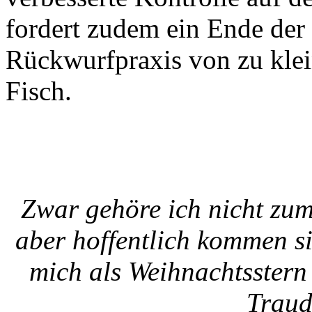
fordert zudem ein Ende der
Rückwurfpraxis von zu klei
Fisch.
Zwar gehöre ich nicht zu
aber hoffentlich kommen si
mich als Weihnachtsstern 
Traud