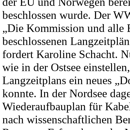
der EU und Norwegen berei
beschlossen wurde. Der WWF
„Die Kommission und alle B
beschlossenen Langzeitplän
fordert Karoline Schacht. N
wie in der Ostsee einstell
Langzeitplans ein neues „
konnte. In der Nordsee dageg
Wiederaufbauplan für Kabelj
nach wissenschaftlichen Be