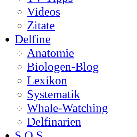
Videos
Zitate
Delfine
Anatomie
Biologen-Blog
Lexikon
Systematik
Whale-Watching
Delfinarien
S.O.S.