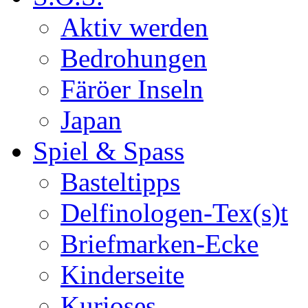
Aktiv werden
Bedrohungen
Färöer Inseln
Japan
Spiel & Spass
Basteltipps
Delfinologen-Tex(s)t
Briefmarken-Ecke
Kinderseite
Kurioses