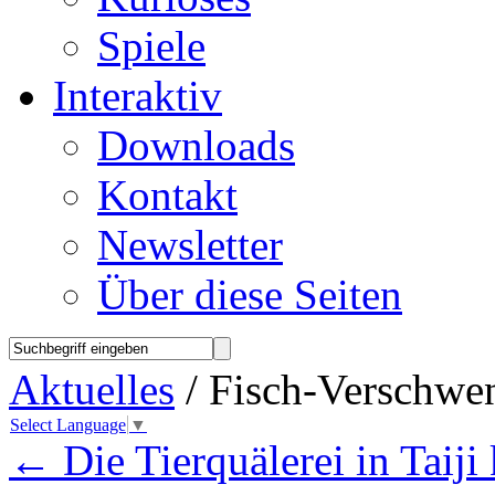
Spiele
Interaktiv
Downloads
Kontakt
Newsletter
Über diese Seiten
Aktuelles
/ Fisch-Verschwe
Select Language
▼
←
Die Tierquälerei in Taiji