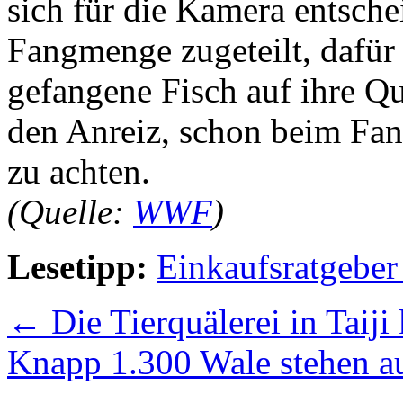
sich für die Kamera entsche
Fangmenge zugeteilt, dafür 
gefangene Fisch auf ihre Qu
den Anreiz, schon beim Fan
zu achten.
(Quelle:
WWF
)
Lesetipp:
Einkaufsratgeber
←
Die Tierquälerei in Taiji
Knapp 1.300 Wale stehen a