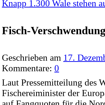
Knapp 1.300 Wale stehen a
Fisch-Verschwendung
Geschrieben am
17. Dezem
Kommentare:
0
Laut Pressemitteilung des
Fischereiminister der Eur
auf Fangquoten für die Nor