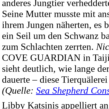
anderes Jungtier verheddert
Seine Mutter musste mit ans
ihrem Jungen näherten, es 
ein Seil um den Schwanz ba
zum Schlachten zerrten.
Ni
COVE GUARDIAN in Taiji –
sieht deutlich, wie lange d
dauerte – diese Tierquälerei
(Quelle:
Sea Shepherd Cons
Libby Katsinis appelliert a