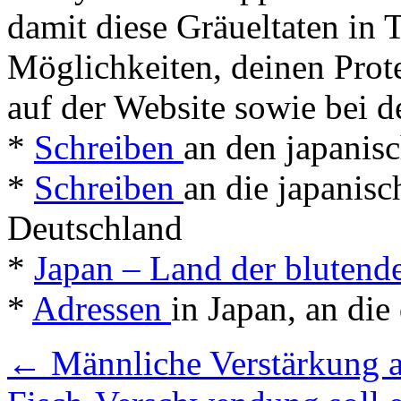
damit diese Gräueltaten in 
Möglichkeiten, deinen Prote
auf der Website sowie bei 
*
Schreiben
an den japanisc
*
Schreiben
an die japanis
Deutschland
*
Japan – Land der blutend
*
Adressen
in Japan, an die
←
Männliche Verstärkung a