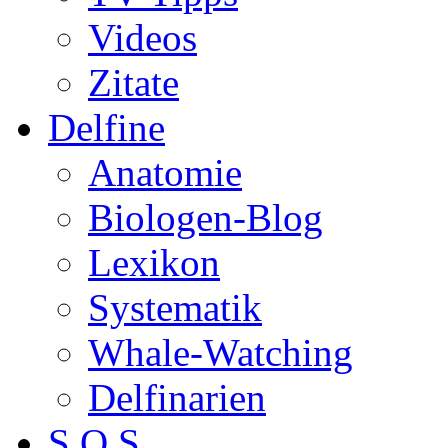
Videos
Zitate
Delfine
Anatomie
Biologen-Blog
Lexikon
Systematik
Whale-Watching
Delfinarien
S.O.S.