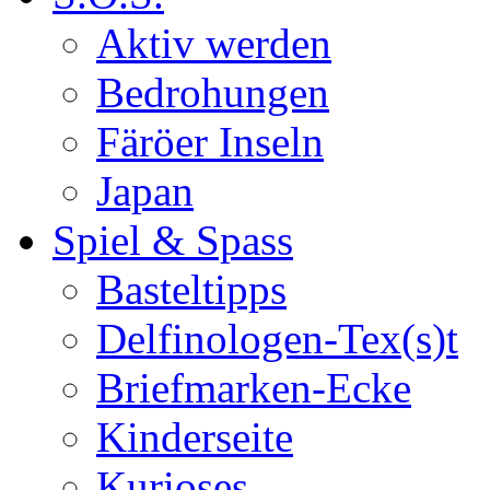
Aktiv werden
Bedrohungen
Färöer Inseln
Japan
Spiel & Spass
Basteltipps
Delfinologen-Tex(s)t
Briefmarken-Ecke
Kinderseite
Kurioses