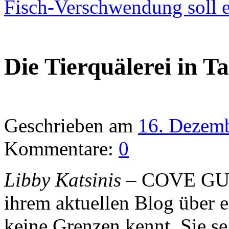
Fisch-Verschwendung soll
Die Tierquälerei in T
Geschrieben am
16. Dezem
Kommentare:
0
Libby Katsinis
– COVE GUAR
ihrem aktuellen Blog über e
keine Grenzen kennt. Sie se