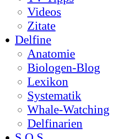
Videos
Zitate
Delfine
Anatomie
Biologen-Blog
Lexikon
Systematik
Whale-Watching
Delfinarien
S.O.S.