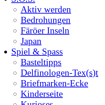
Aktiv werden
Bedrohungen
Färöer Inseln
Japan
Spiel & Spass
Basteltipps
Delfinologen-Tex(s)t
Briefmarken-Ecke
Kinderseite
Kurioses