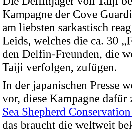
Die Delfinjäger von Taiji b
Kampagne der Cove Guardi
am liebsten sarkastisch reag
Leids, welches die ca. 30 „
den Delfin-Freunden, die w
Taiji verfolgen, zufügen.
In der japanischen Presse 
vor, diese Kampagne dafür 
Sea Shepherd Conservation
das braucht die weltweit be