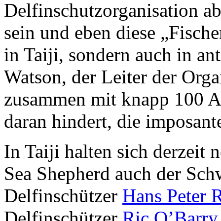
Delfinschutzorganisation ab
sein und eben diese „Fischer
in Taiji, sondern auch in a
Watson, der Leiter der Org
zusammen mit knapp 100 Ak
daran hindert, die imposant
In Taiji halten sich derzeit
Sea Shepherd auch der Schw
Delfinschützer
Hans Peter 
Delfinschützer
Ric O’Barry