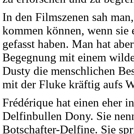
In den Filmszenen sah man,
kommen können, wenn sie er
gefasst haben. Man hat aber
Begegnung mit einem wilden
Dusty die menschlichen Bes
mit der Fluke kräftig aufs W
Frédérique hat einen eher i
Delfinbullen Dony. Sie nen
Botschafter-Delfine. Sie sp