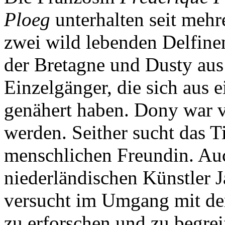
Ploeg
unterhalten seit mehr
zwei wild lebenden Delfine
der Bretagne und Dusty aus 
Einzelgänger, die sich aus
genähert haben. Dony war ve
werden. Seither sucht das T
menschlichen Freundin. Auc
niederländischen Künstler J
versucht im Umgang mit dem
zu erforschen und zu begrei