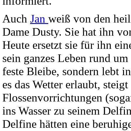
informiert.
Auch
Jan
weiß von den heil
Dame Dusty. Sie hat ihn von
Heute ersetzt sie für ihn ei
sein ganzes Leben rund um D
feste Bleibe, sondern lebt
es das Wetter erlaubt, steigt
Flossenvorrichtungen (sogar
ins Wasser zu seinem Delfi
Delfine hätten eine beruhi