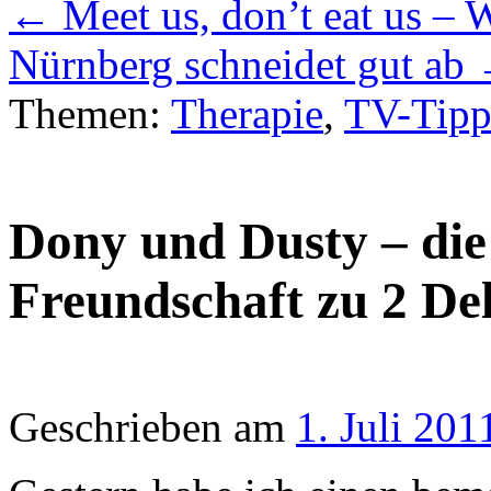
←
Meet us, don’t eat us – 
Nürnberg schneidet gut ab
Themen:
Therapie
,
TV-Tip
Dony und Dusty – di
Freundschaft zu 2 De
Geschrieben am
1. Juli 201