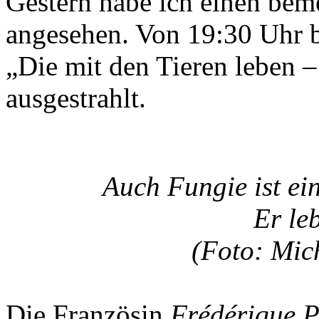
Gestern habe ich einen be
angesehen. Von 19:30 Uhr 
„Die mit den Tieren leben 
ausgestrahlt.
Auch Fungie ist ei
Er leb
(Foto: Mic
Die Französin
Frédérique P