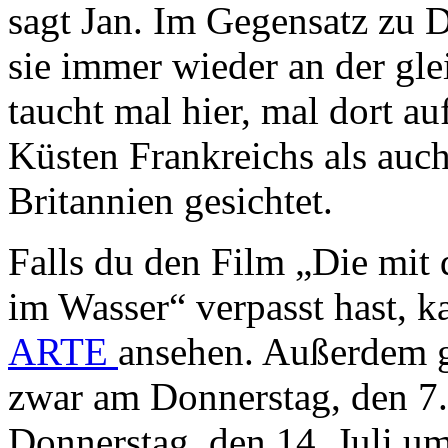
sagt Jan. Im Gegensatz zu D
sie immer wieder an der gl
taucht mal hier, mal dort a
Küsten Frankreichs als auc
Britannien gesichtet.
Falls du den Film „Die mit 
im Wasser“ verpasst hast, k
ARTE
ansehen. Außerdem g
zwar am Donnerstag, den 7
Donnerstag, den 14. Juli u