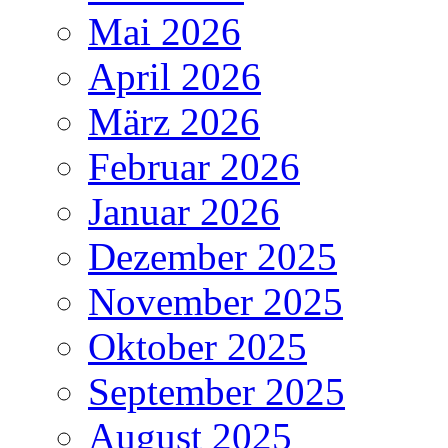
Mai 2026
April 2026
März 2026
Februar 2026
Januar 2026
Dezember 2025
November 2025
Oktober 2025
September 2025
August 2025