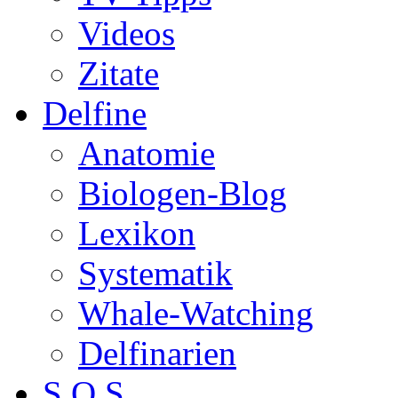
Videos
Zitate
Delfine
Anatomie
Biologen-Blog
Lexikon
Systematik
Whale-Watching
Delfinarien
S.O.S.