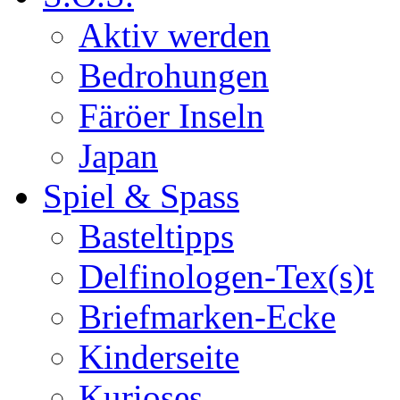
Aktiv werden
Bedrohungen
Färöer Inseln
Japan
Spiel & Spass
Basteltipps
Delfinologen-Tex(s)t
Briefmarken-Ecke
Kinderseite
Kurioses