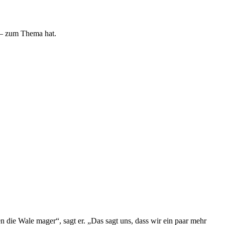
g – zum Thema hat.
 die Wale mager“, sagt er. „Das sagt uns, dass wir ein paar mehr