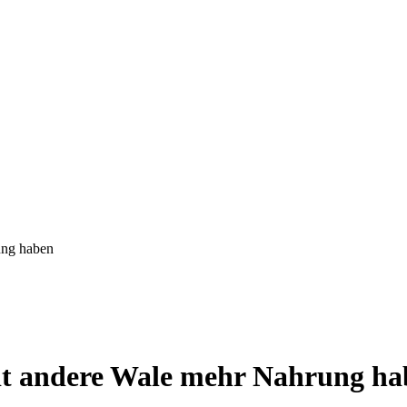
ung haben
it andere Wale mehr Nahrung ha