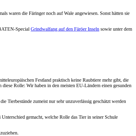
als waren die Färinger noch auf Wale angewiesen. Sonst hätten sie
ROBATEN-Special
Grindwalfang auf den Färöer Inseln
sowie unter dem
teleuropäischen Festland praktisch keine Raubtiere mehr gibt, die
ch diese Rolle: Wir haben in den meisten EU-Ländern einen gesunden
il die Tierbestände zumeist nur sehr unzuverlässig geschätzt werden
i Unterschied gemacht, welche Rolle das Tier in seiner Schule
nzuziehen.