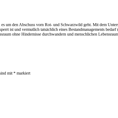
es um den Abschuss vorn Rot- und Schwarzwild geht. Mit dem Untersch
rt ist und vermutlich tatsächlich eines Bestandmanagements bedarf (ob
ensraum ohne Hindernisse durchwandern und menschlichen Lebensraum nu
sind mit
*
markiert