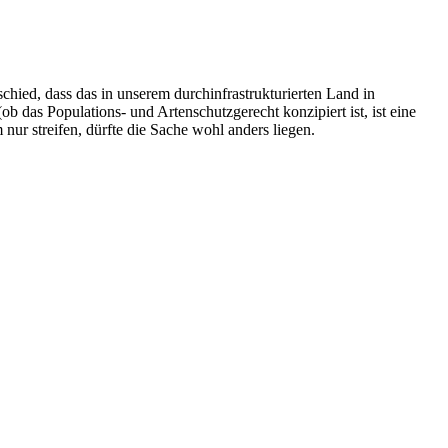
ied, dass das in unserem durchinfrastrukturierten Land in
 das Populations- und Artenschutzgerecht konzipiert ist, ist eine
r streifen, dürfte die Sache wohl anders liegen.