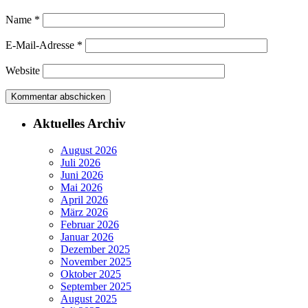
Name
*
E-Mail-Adresse
*
Website
Aktuelles Archiv
August 2026
Juli 2026
Juni 2026
Mai 2026
April 2026
März 2026
Februar 2026
Januar 2026
Dezember 2025
November 2025
Oktober 2025
September 2025
August 2025