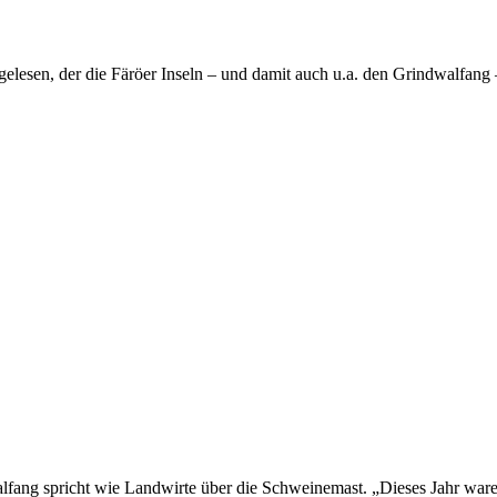
gelesen, der die Färöer Inseln – und damit auch u.a. den Grindwalfan
alfang spricht wie Landwirte über die Schweinemast. „Dieses Jahr waren