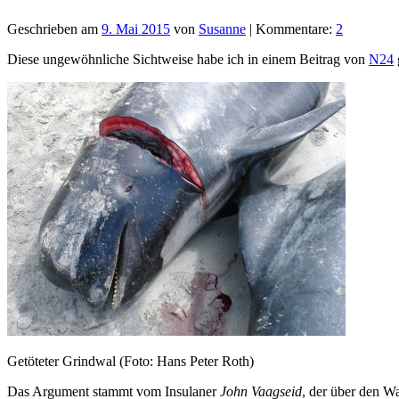
Geschrieben am
9. Mai 2015
von
Susanne
| Kommentare:
2
Diese ungewöhnliche Sichtweise habe ich in einem Beitrag von
N24
Getöteter Grindwal (Foto: Hans Peter Roth)
Das Argument stammt vom Insulaner
John Vaagseid
, der über den W