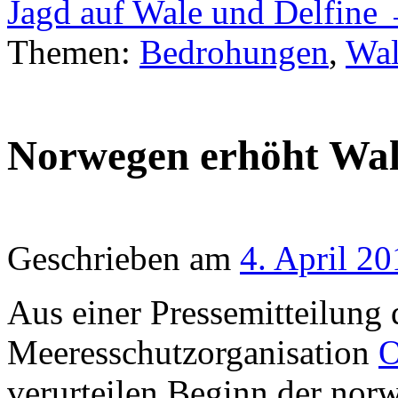
Jagd auf Wale und Delfine
Themen:
Bedrohungen
,
Wa
Norwegen erhöht Wa
Geschrieben am
4. April 2
Aus einer Pressemitteilung
Meeresschutzorganisation
O
verurteilen Beginn der nor