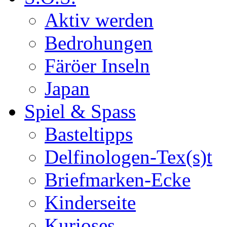
Aktiv werden
Bedrohungen
Färöer Inseln
Japan
Spiel & Spass
Basteltipps
Delfinologen-Tex(s)t
Briefmarken-Ecke
Kinderseite
Kurioses