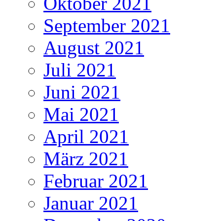
Oktober 2021
September 2021
August 2021
Juli 2021
Juni 2021
Mai 2021
April 2021
März 2021
Februar 2021
Januar 2021