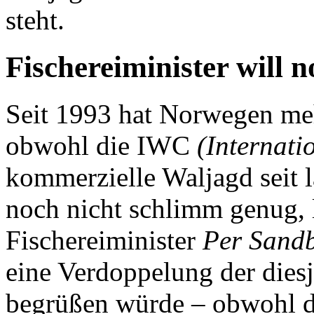
steht.
Fischereiminister will 
Seit 1993 hat Norwegen meh
obwohl die IWC
(Internat
kommerzielle Waljagd seit l
noch nicht schlimm genug,
Fischereiminister
Per Sand
eine Verdoppelung der dies
begrüßen würde – obwohl d