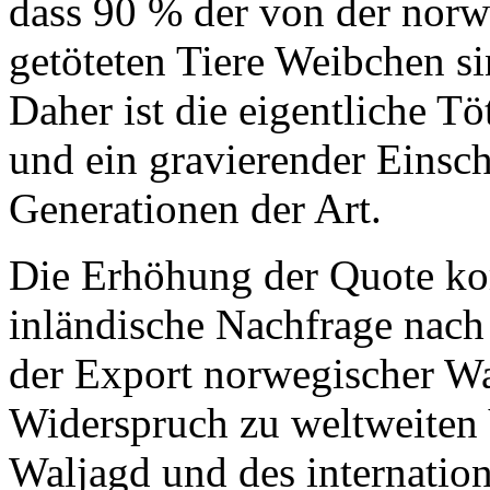
dass 90 % der von der norw
getöteten Tiere Weibchen si
Daher ist die eigentliche Tö
und ein gravierender Einsc
Generationen der Art.
Die Erhöhung der Quote kom
inländische Nachfrage nach
der Export norwegischer Wal
Widerspruch zu weltweiten
Waljagd und des internatio