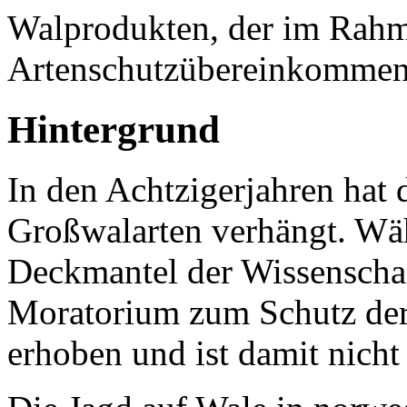
Walprodukten, der im Rahm
Artenschutzübereinkomme
Hintergrund
In den Achtzigerjahren hat
Großwalarten verhängt. Wä
Deckmantel der Wissenschaf
Moratorium zum Schutz der
erhoben und ist damit nich