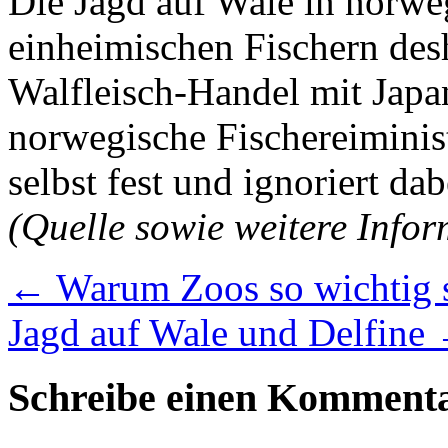
Die Jagd auf Wale in norwe
einheimischen Fischern desh
Walfleisch-Handel mit Japan
norwegische Fischereiminis
selbst fest und ignoriert d
(Quelle sowie weitere Info
←
Warum Zoos so wichtig 
Jagd auf Wale und Delfine
Schreibe einen Komment