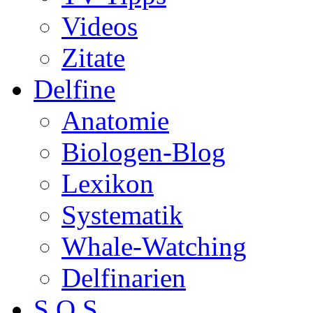
Videos
Zitate
Delfine
Anatomie
Biologen-Blog
Lexikon
Systematik
Whale-Watching
Delfinarien
S.O.S.