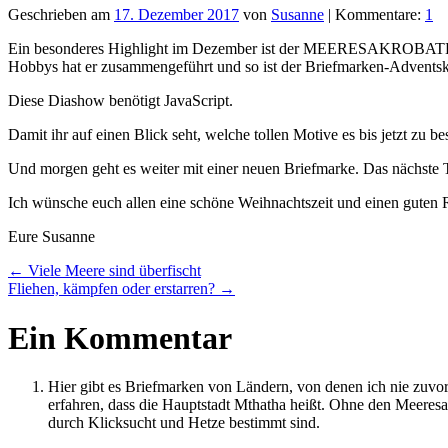
Geschrieben am
17. Dezember 2017
von
Susanne
| Kommentare:
1
Ein besonderes Highlight im Dezember ist der MEERESAKROBAT
Hobbys hat er zusammengeführt und so ist der Briefmarken-Adventskal
Diese Diashow benötigt JavaScript.
Damit ihr auf einen Blick seht, welche tollen Motive es bis jetzt zu b
Und morgen geht es weiter mit einer neuen Briefmarke. Das nächste 
Ich wünsche euch allen eine schöne Weihnachtszeit und einen guten R
Eure Susanne
←
Viele Meere sind überfischt
Fliehen, kämpfen oder erstarren?
→
Ein Kommentar
Hier gibt es Briefmarken von Ländern, von denen ich nie zuvo
erfahren, dass die Hauptstadt Mthatha heißt. Ohne den Meeresa
durch Klicksucht und Hetze bestimmt sind.