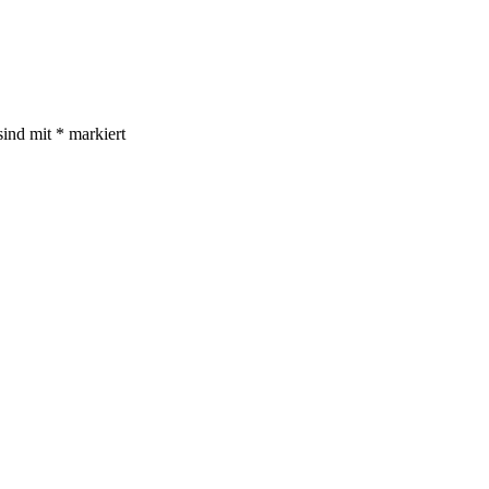
sind mit
*
markiert