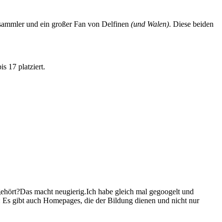
nsammler und ein großer Fan von Delfinen
(und Walen)
. Diese beiden
s 17 platziert.
gehört?Das macht neugierig.Ich habe gleich mal gegoogelt und
: Es gibt auch Homepages, die der Bildung dienen und nicht nur