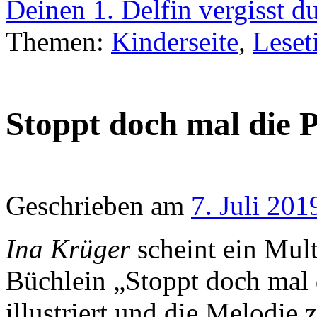
Deinen 1. Delfin vergisst d
Themen:
Kinderseite
,
Leset
Stoppt doch mal die P
Geschrieben am
7. Juli 201
Ina Krüger
scheint ein Multi
Büchlein „Stoppt doch mal di
illustriert und die Melodie