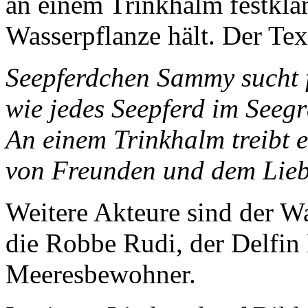
an einem Trinkhalm festklam
Wasserpflanze hält. Der Text
Seepferdchen Sammy sucht f
wie jedes Seepferd im Seeg
An einem Trinkhalm treibt es
von Freunden und dem Lieb
Weitere Akteure sind der Wa
die Robbe Rudi, der Delfin
Meeresbewohner.