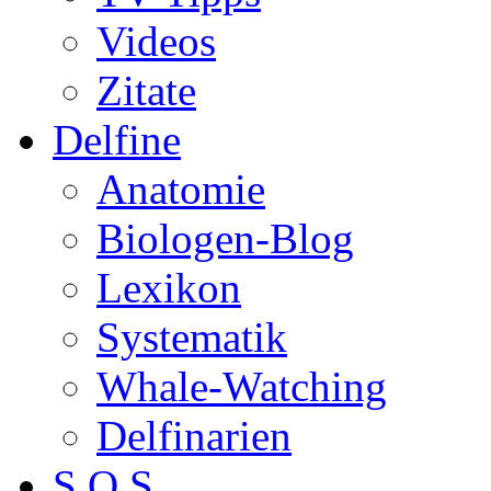
Videos
Zitate
Delfine
Anatomie
Biologen-Blog
Lexikon
Systematik
Whale-Watching
Delfinarien
S.O.S.