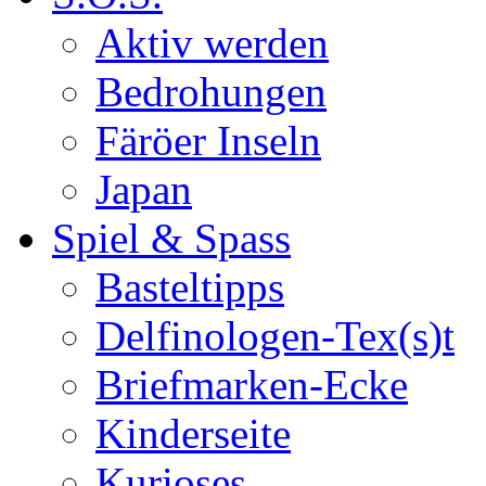
Aktiv werden
Bedrohungen
Färöer Inseln
Japan
Spiel & Spass
Basteltipps
Delfinologen-Tex(s)t
Briefmarken-Ecke
Kinderseite
Kurioses