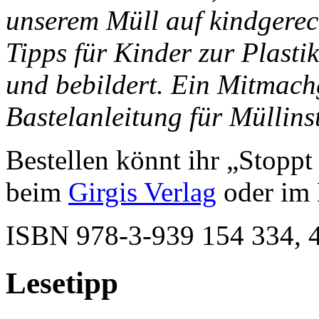
unserem Müll auf kindgerec
Tipps für Kinder zur Plasti
und bebildert. Ein Mitmachg
Bastelanleitung für Müllins
Bestellen könnt ihr „Stoppt 
beim
Girgis Verlag
oder im 
ISBN 978-3-939 154 334, 48
Lesetipp