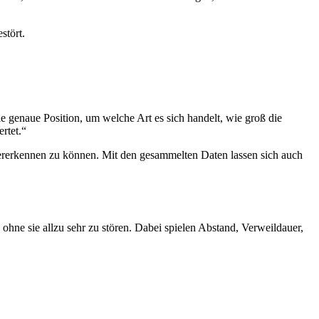
stört.
e genaue Position, um welche Art es sich handelt, wie groß die
rtet.“
dererkennen zu können. Mit den gesammelten Daten lassen sich auch
ne sie allzu sehr zu stören. Dabei spielen Abstand, Verweildauer,