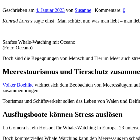
Geschrieben am
4. Januar 2023
von
Susanne
| Kommentare:
0
Konrad Lorenz
sagte einst „Man schützt nur, was man liebt – man lie
Sanftes Whale-Watching mit Oceano
(Foto: Oceano)
Doch sind die Begegnungen von Mensch und Tier im Meer auch stres
Meerestourismus und Tierschutz zusamm
Volker Boehlke
widmet sich dem Beobachten von Meeressäugern auf 
zusammenbringen.
Tourismus und Schiffsverkehr sollen das Leben von Walen und Delfin
Ausflugsboote können Stress auslösen
La Gomera ist ein Hotspot für Whale-Watching in Europa. 23 untersc
Doch kommerzielles Whale-Watching kann den Meeressäugern schaden,