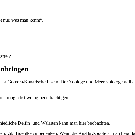
bt nur, was man kennt“.
sfrei?
enbringen
La Gomera/Kanarische Inseln. Der Zoologe und Meeresbiologe will du
en möglichst wenig beeinträchtigen.
hiedliche Delfin- und Walarten kann man hier beobachten.
 gibt Boehlke zu bedenken. Wenn die Ausflugsboote zu nah heranfahren