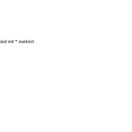
sind mit
*
markiert