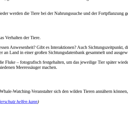
er werden die Tiere bei der Nahrungssuche und der Fortpflanzung ge
s Verhalten der Tiere.
dessen Anwesenheit? Gibt es Interaktionen? Auch Sichtungszeitpunkt, di
päter an Land in einer großen Sichtungsdatenbank gesammelt und ausgewe
Fluke – fotografisch festgehalten, um das jeweilige Tier später wie
chiedenen Meeressäuger machen.
ale-Watching-Veranstalter sich den wilden Tieren annähern können, oh
erschutz helfen kann
)