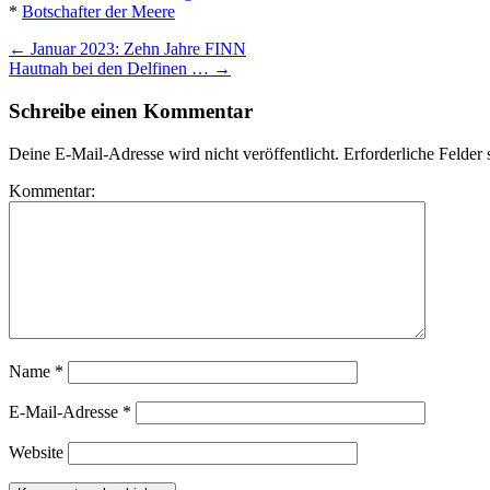
*
Botschafter der Meere
←
Januar 2023: Zehn Jahre FINN
Hautnah bei den Delfinen …
→
Schreibe einen Kommentar
Deine E-Mail-Adresse wird nicht veröffentlicht.
Erforderliche Felder 
Kommentar:
Name
*
E-Mail-Adresse
*
Website