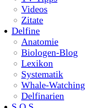
Videos
Zitate
Delfine
Anatomie
Biologen-Blog
Lexikon
Systematik
Whale-Watching
Delfinarien
S.O.S.