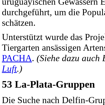
uruguayischen Gewässern E
durchgeführt, um die Popula
schätzen.
Unterstützt wurde das Proj
Tiergarten ansässigen Arte
PACHA
.
(Siehe dazu auch 
Luft
.)
53 La-Plata-Gruppen
Die Suche nach Delfin-Gru