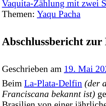
Vaquita-Zählung mit zwei 
Themen:
Yaqu Pacha
Abschlussbericht zur
Geschrieben am
19. Mai 20
Beim
La-Plata-Delfin
(der 
Franciscana bekannt ist)
ge
Brasilien von einer jährlic