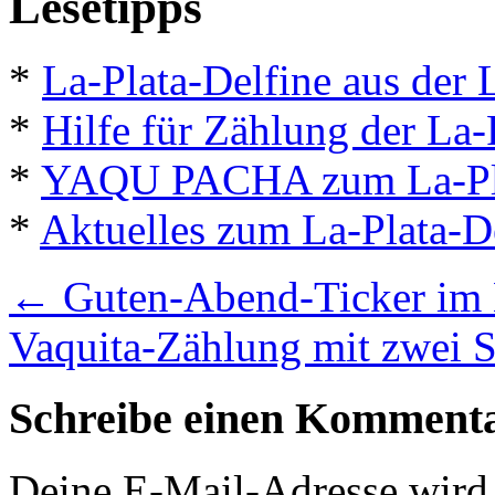
Lesetipps
*
La-Plata-Delfine aus der 
*
Hilfe für Zählung der La-
*
YAQU PACHA zum La-Pla
*
Aktuelles zum La-Plata-D
←
Guten-Abend-Ticker im
Vaquita-Zählung mit zwei 
Schreibe einen Komment
Deine E-Mail-Adresse wird n