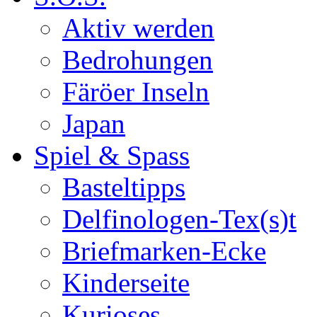
Aktiv werden
Bedrohungen
Färöer Inseln
Japan
Spiel & Spass
Basteltipps
Delfinologen-Tex(s)t
Briefmarken-Ecke
Kinderseite
Kurioses