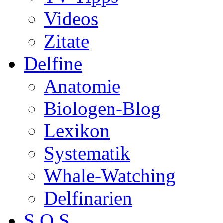
Videos
Zitate
Delfine
Anatomie
Biologen-Blog
Lexikon
Systematik
Whale-Watching
Delfinarien
S.O.S.