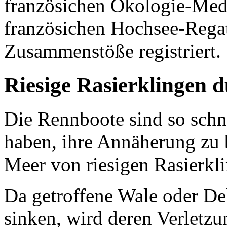
französichen Ökologie-Med
französichen Hochsee-Rega
Zusammenstöße registriert.
Riesige Rasierklingen
Die Rennboote sind so schn
haben, ihre Annäherung zu b
Meer von riesigen Rasierk
Da getroffene Wale oder De
sinken, wird deren Verletzu