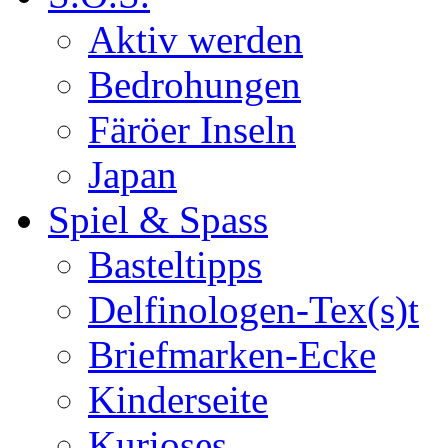
Aktiv werden
Bedrohungen
Färöer Inseln
Japan
Spiel & Spass
Basteltipps
Delfinologen-Tex(s)t
Briefmarken-Ecke
Kinderseite
Kurioses