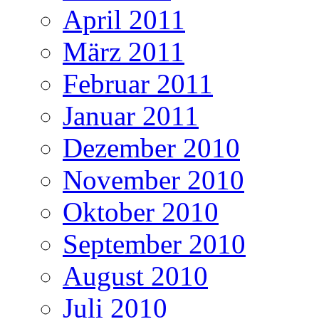
April 2011
März 2011
Februar 2011
Januar 2011
Dezember 2010
November 2010
Oktober 2010
September 2010
August 2010
Juli 2010