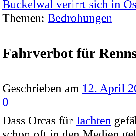
Buckelwal verirrt sich in O
Themen:
Bedrohungen
Fahrverbot für Renns
Geschrieben am
12. April 
0
Dass Orcas für
Jachten
gefä
schon oft in den Medien gel