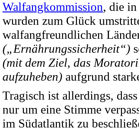
Walfangkommission
, die i
wurden zum Glück umstritt
walfangfreundlichen Länder
(„Ernährungssicherheit“)
s
(mit dem Ziel, das Morator
aufzuheben)
aufgrund stark
Tragisch ist allerdings, das
nur um eine Stimme verpass
im Südatlantik zu beschließ