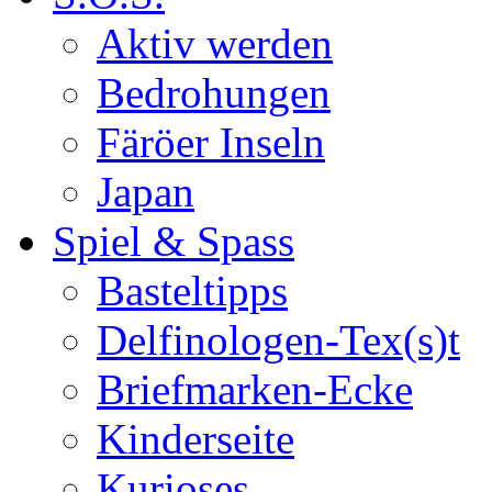
Aktiv werden
Bedrohungen
Färöer Inseln
Japan
Spiel & Spass
Basteltipps
Delfinologen-Tex(s)t
Briefmarken-Ecke
Kinderseite
Kurioses