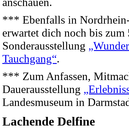
anschauen.
*** Ebenfalls in Nordrhein
erwartet dich noch bis zum 
Sonderausstellung
„Wunderw
Tauchgang“
.
*** Zum Anfassen, Mitmach
Dauerausstellung
„Erlebnis
Landesmuseum in Darmstadt
Lachende Delfine