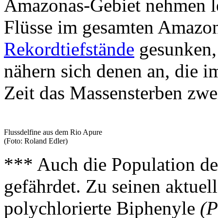
Amazonas-Gebiet nehmen le
Flüsse im gesamten Amazon
Rekordtiefstände
gesunken,
nähern sich denen an, die
Zeit das Massensterben zwei
Flussdelfine aus dem Rio Apure
(Foto: Roland Edler)
*** Auch die Population d
gefährdet. Zu seinen aktue
polychlorierte Biphenyle
(