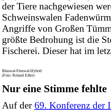
der Tiere nachgewiesen we
Schweinswalen Fadenwürmer
Angriffe von Großen Tümmle
größte Bedrohung ist die St
Fischerei. Dieser hat im le
Blauwal-Finnwal-Hybrid
(Foto: Roland Edler)
Nur eine Stimme fehlte
Auf der
69. Konferenz der I