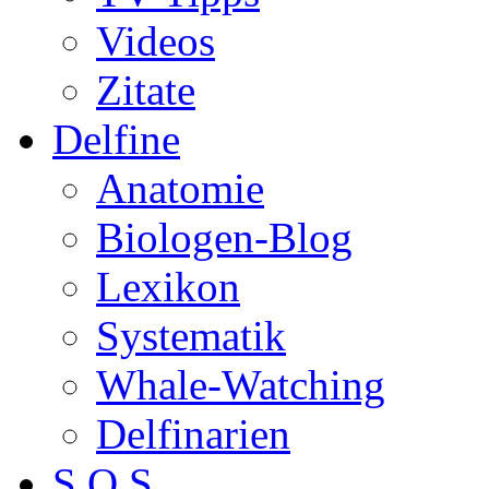
Videos
Zitate
Delfine
Anatomie
Biologen-Blog
Lexikon
Systematik
Whale-Watching
Delfinarien
S.O.S.