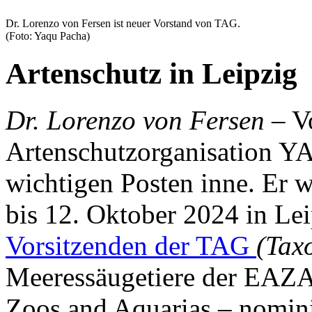
Dr. Lorenzo von Fersen ist neuer Vorstand von TAG.
(Foto: Yaqu Pacha)
Artenschutz in Leipzig
Dr. Lorenzo von Fersen
– Vo
Artenschutzorganisation Y
wichtigen Posten inne. Er 
bis 12. Oktober 2024 in Leip
Vorsitzenden der TAG
(Tax
Meeressäugetiere der EAZA
Zoos and Aquarias – nomini