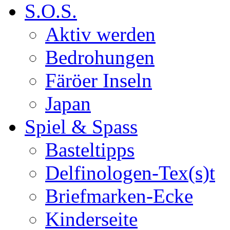
S.O.S.
Aktiv werden
Bedrohungen
Färöer Inseln
Japan
Spiel & Spass
Basteltipps
Delfinologen-Tex(s)t
Briefmarken-Ecke
Kinderseite