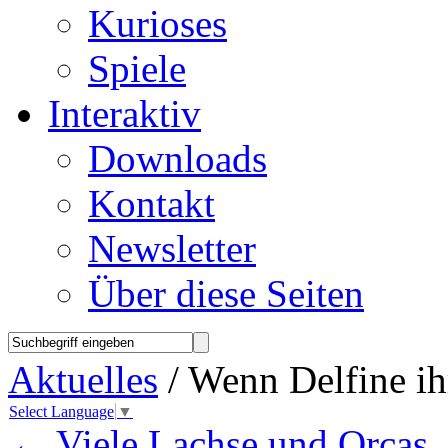
Kurioses
Spiele
Interaktiv
Downloads
Kontakt
Newsletter
Über diese Seiten
Aktuelles
/ Wenn Delfine i
Select Language
▼
←
Viele Lachse und Orcas