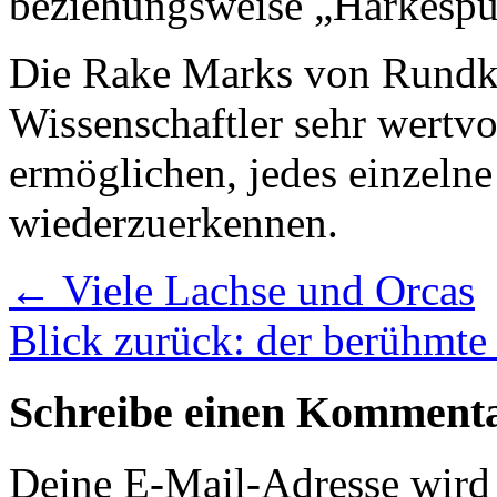
beziehungsweise „Harkespu
Die Rake Marks von Rundko
Wissenschaftler sehr wertvo
ermöglichen, jedes einzeln
wiederzuerkennen.
←
Viele Lachse und Orcas
Blick zurück: der berühmte
Schreibe einen Komment
Deine E-Mail-Adresse wird n