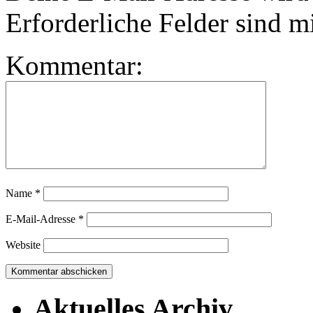
Erforderliche Felder sind m
Kommentar:
Name
*
E-Mail-Adresse
*
Website
Aktuelles Archiv