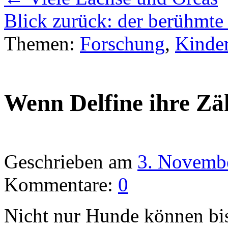
Blick zurück: der berühmte
Themen:
Forschung
,
Kinder
Wenn Delfine ihre Zä
Geschrieben am
3. Novemb
Kommentare:
0
Nicht nur Hunde können bis