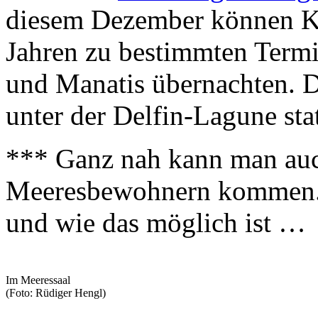
diesem Dezember können Ki
Jahren zu bestimmten Term
und Manatis übernachten. D
unter der Delfin-Lagune stat
*** Ganz nah kann man auc
Meeresbewohnern kommen.
und wie das möglich ist …
Im Meeressaal
(Foto: Rüdiger Hengl)