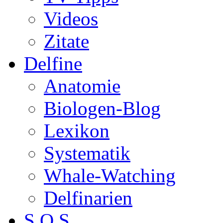
Videos
Zitate
Delfine
Anatomie
Biologen-Blog
Lexikon
Systematik
Whale-Watching
Delfinarien
S.O.S.