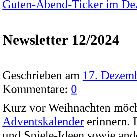
Guten-Abend-Ticker im D
Newsletter 12/2024
Geschrieben am
17. Dezem
Kommentare:
0
Kurz vor Weihnachten möch
Adventskalender
erinnern. D
und Spiele-Ideen sowie and