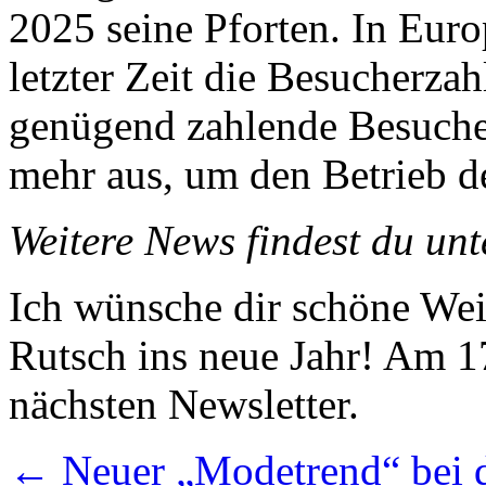
2025 seine Pforten. In Eur
letzter Zeit die Besucherza
genügend zahlende Besuche
mehr aus, um den Betrieb de
Weitere News findest du un
Ich wünsche dir schöne Wei
Rutsch ins neue Jahr! Am 17
nächsten Newsletter.
←
Neuer „Modetrend“ bei 