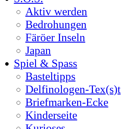
Aktiv werden
Bedrohungen
Färöer Inseln
Japan
Spiel & Spass
Basteltipps
Delfinologen-Tex(s)t
Briefmarken-Ecke
Kinderseite
Kurioses