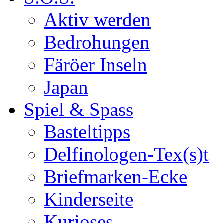
Aktiv werden
Bedrohungen
Färöer Inseln
Japan
Spiel & Spass
Basteltipps
Delfinologen-Tex(s)t
Briefmarken-Ecke
Kinderseite
Kurioses