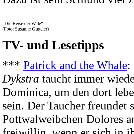
„Die Reise der Wale“
(Foto: Susanne Gugeler)
TV- und Lesetipps
***
Patrick and the Whale
:
Dykstra
taucht immer wieder
Dominica, um den dort leb
sein. Der Taucher freundet 
Pottwalweibchen Dolores an
freiwillig, wenn er sich in