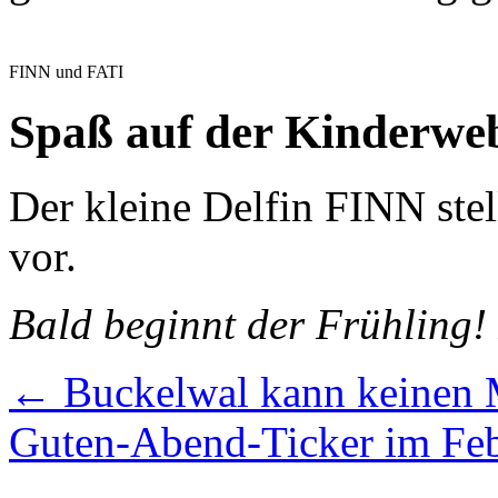
FINN und FATI
Spaß auf der Kinderweb
Der kleine Delfin FINN ste
vor.
Bald beginnt der Frühling! 
←
Buckelwal kann keinen 
Guten-Abend-Ticker im Fe