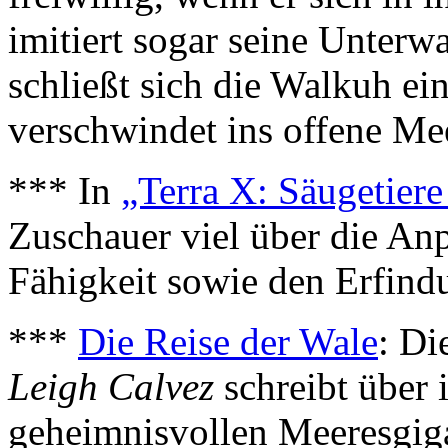
imitiert sogar seine Unterw
schließt sich die Walkuh e
verschwindet ins offene Me
*** In
„Terra X: Säugetier
Zuschauer viel über die A
Fähigkeit sowie den Erfind
***
Die Reise der Wale
: Di
Leigh Calvez
schreibt über 
geheimnisvollen Meeresgig