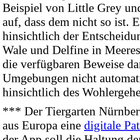
Beispiel von Little Grey und
auf, dass dem nicht so ist.
hinsichtlich der Entscheidu
Wale und Delfine in Meeres
die verfügbaren Beweise dar
Umgebungen nicht automati
hinsichtlich des Wohlergehe
*** Der Tiergarten Nürnbe
aus Europa eine
digitale Pa
der App soll die Haltung de