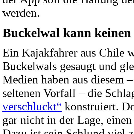
werden.
Buckelwal kann keinen
Ein Kajakfahrer aus Chile 
Buckelwals gesaugt und gle
Medien haben aus diesem –
seltenen Vorfall – die Schla
verschluckt“
konstruiert. D
gar nicht in der Lage, eine
Dazu ist sein Schlund viel 