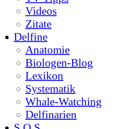
Videos
Zitate
Delfine
Anatomie
Biologen-Blog
Lexikon
Systematik
Whale-Watching
Delfinarien
S.O.S.