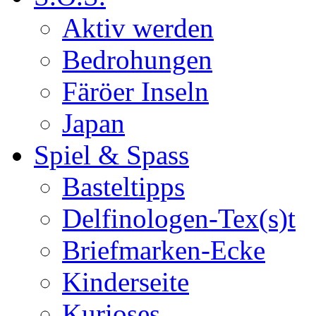
Aktiv werden
Bedrohungen
Färöer Inseln
Japan
Spiel & Spass
Basteltipps
Delfinologen-Tex(s)t
Briefmarken-Ecke
Kinderseite
Kurioses