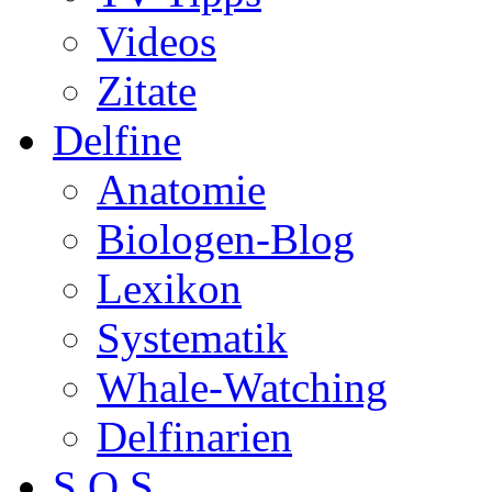
Videos
Zitate
Delfine
Anatomie
Biologen-Blog
Lexikon
Systematik
Whale-Watching
Delfinarien
S.O.S.