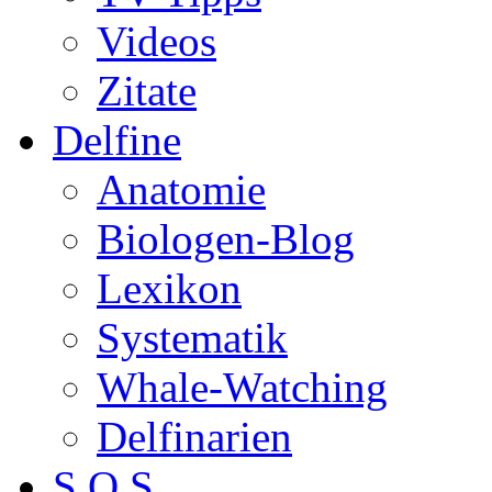
Videos
Zitate
Delfine
Anatomie
Biologen-Blog
Lexikon
Systematik
Whale-Watching
Delfinarien
S.O.S.