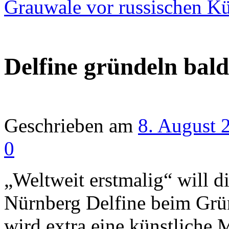
Grauwale vor russischen K
Delfine gründeln bal
Geschrieben am
8. August 
0
„Weltweit erstmalig“ will d
Nürnberg Delfine beim Grü
wird extra eine künstliche 