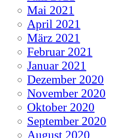
Mai 2021
April 2021
März 2021
Februar 2021
Januar 2021
Dezember 2020
November 2020
Oktober 2020
September 2020
August 2020