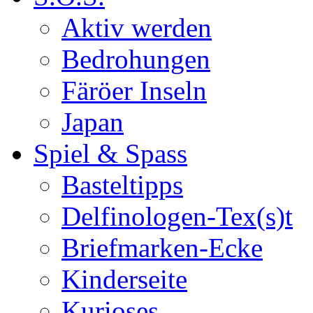
Aktiv werden
Bedrohungen
Färöer Inseln
Japan
Spiel & Spass
Basteltipps
Delfinologen-Tex(s)t
Briefmarken-Ecke
Kinderseite
Kurioses