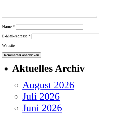
Name
*
E-Mail-Adresse
*
Website
Aktuelles Archiv
August 2026
Juli 2026
Juni 2026