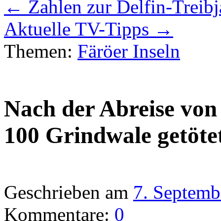
←
Zahlen zur Delfin-Treib
Aktuelle TV-Tipps
→
Themen:
Färöer Inseln
Nach der Abreise vo
100 Grindwale getöte
Geschrieben am
7. Septemb
Kommentare:
0