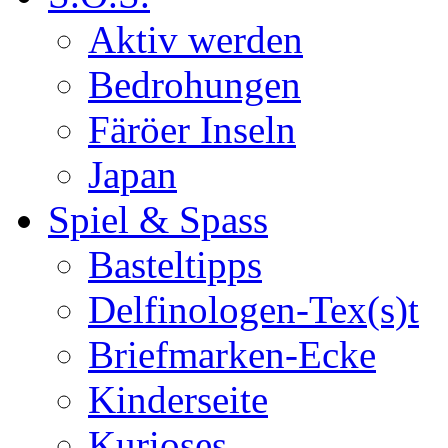
Aktiv werden
Bedrohungen
Färöer Inseln
Japan
Spiel & Spass
Basteltipps
Delfinologen-Tex(s)t
Briefmarken-Ecke
Kinderseite
Kurioses