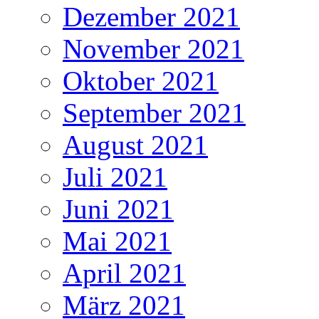
Dezember 2021
November 2021
Oktober 2021
September 2021
August 2021
Juli 2021
Juni 2021
Mai 2021
April 2021
März 2021