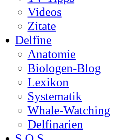
Videos
Zitate
Delfine
Anatomie
Biologen-Blog
Lexikon
Systematik
Whale-Watching
Delfinarien
S.O.S.