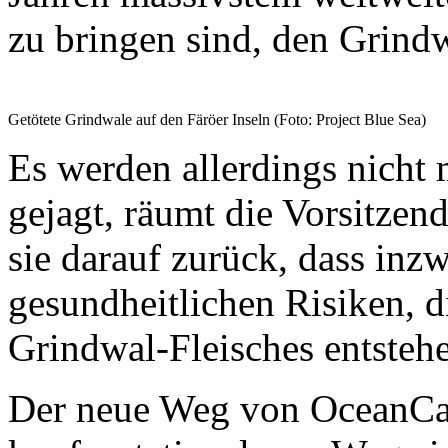
zu bringen sind, den Grind
Getötete Grindwale auf den Färöer Inseln (Foto: Project Blue Sea)
Es werden allerdings nicht 
gejagt, räumt die Vorsitzen
sie darauf zurück, dass inz
gesundheitlichen Risiken, d
Grindwal-Fleisches entsteh
Der neue Weg von OceanCare