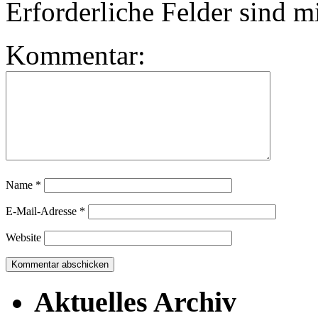
Erforderliche Felder sind m
Kommentar:
Name
*
E-Mail-Adresse
*
Website
Aktuelles Archiv