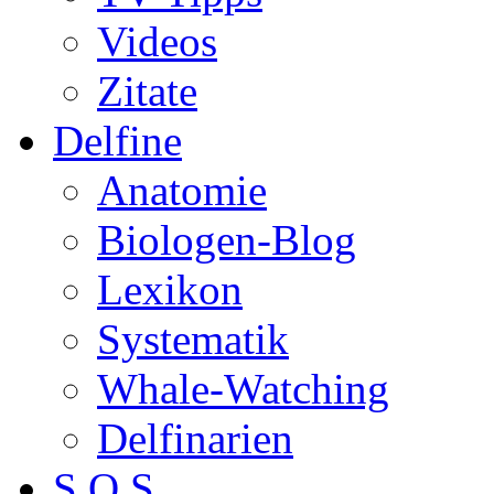
Videos
Zitate
Delfine
Anatomie
Biologen-Blog
Lexikon
Systematik
Whale-Watching
Delfinarien
S.O.S.