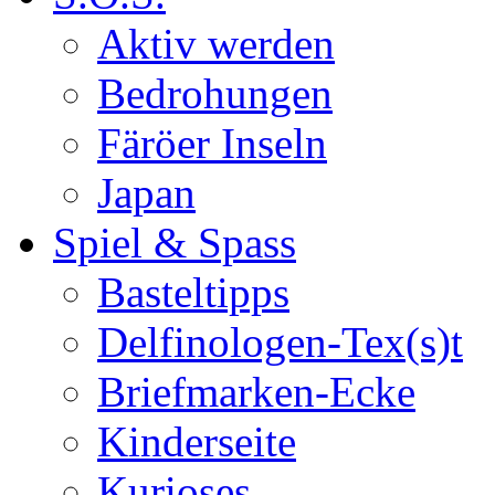
Aktiv werden
Bedrohungen
Färöer Inseln
Japan
Spiel & Spass
Basteltipps
Delfinologen-Tex(s)t
Briefmarken-Ecke
Kinderseite
Kurioses