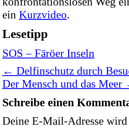
konfrontationslosen Weg ei
ein
Kurzvideo
.
Lesetipp
SOS – Färöer Inseln
←
Delfinschutz durch Besuc
Der Mensch und das Meer
Schreibe einen Komment
Deine E-Mail-Adresse wird n