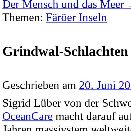
Der Mensch und das Meer
Themen:
Färöer Inseln
Grindwal-Schlachten 
Geschrieben am
20. Juni 2
Sigrid Lüber von der Schwe
OceanCare
macht darauf au
Jahren massivstem weltweit