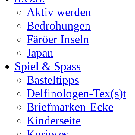
Aktiv werden
Bedrohungen
Färöer Inseln
Japan
Spiel & Spass
Basteltipps
Delfinologen-Tex(s)t
Briefmarken-Ecke
Kinderseite
Kurioses