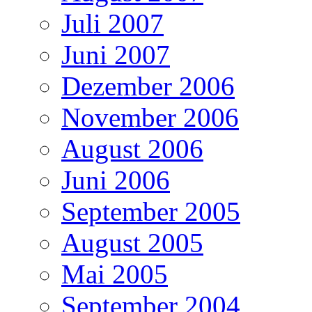
Juli 2007
Juni 2007
Dezember 2006
November 2006
August 2006
Juni 2006
September 2005
August 2005
Mai 2005
September 2004