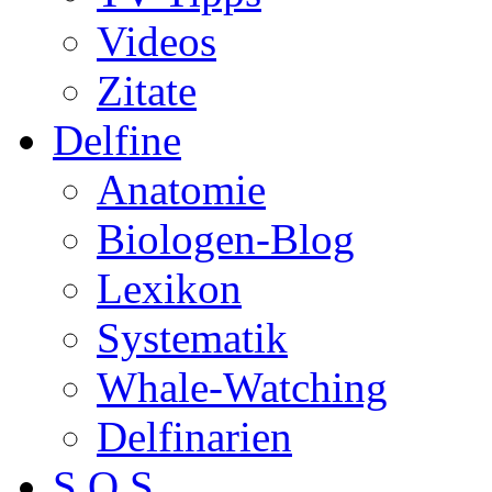
Videos
Zitate
Delfine
Anatomie
Biologen-Blog
Lexikon
Systematik
Whale-Watching
Delfinarien
S.O.S.