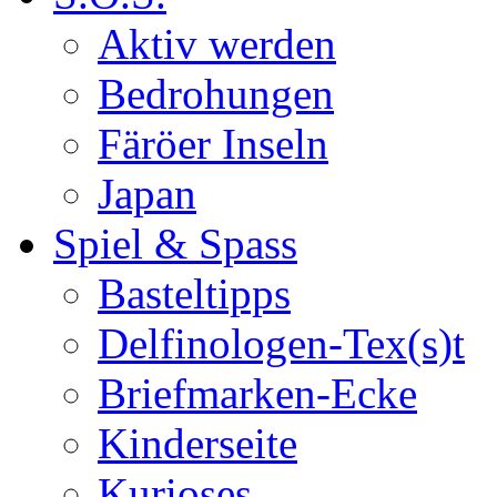
Aktiv werden
Bedrohungen
Färöer Inseln
Japan
Spiel & Spass
Basteltipps
Delfinologen-Tex(s)t
Briefmarken-Ecke
Kinderseite
Kurioses