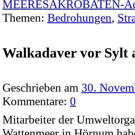
MEERESAKROBATEN-Adve
Themen:
Bedrohungen
,
Str
Walkadaver vor Sylt
Geschrieben am
30. Novem
Kommentare:
0
Mitarbeiter der Umweltorga
Wattenmeer in Hörnum haben