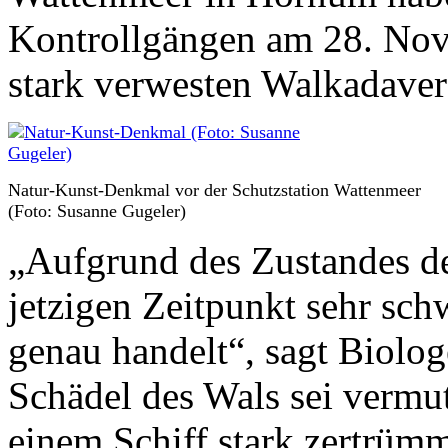
Kontrollgängen am 28. Nov
stark verwesten Walkadaver
Natur-Kunst-Denkmal vor der Schutzstation Wattenmeer
(Foto: Susanne Gugeler)
„Aufgrund des Zustandes des
jetzigen Zeitpunkt sehr sch
genau handelt“, sagt Biolo
Schädel des Wals sei vermut
einem Schiff stark zertrüm