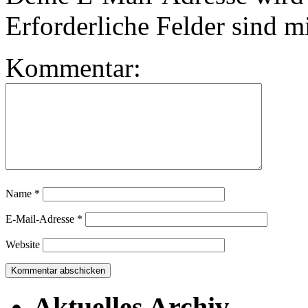
Erforderliche Felder sind m
Kommentar:
Name
*
E-Mail-Adresse
*
Website
Aktuelles Archiv