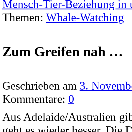
Mensch-Tier-Beziehung in 
Themen:
Whale-Watching
Zum Greifen nah …
Geschrieben am
3. Novemb
Kommentare:
0
Aus Adelaide/Australien gi
geht es wieder besser. Die 