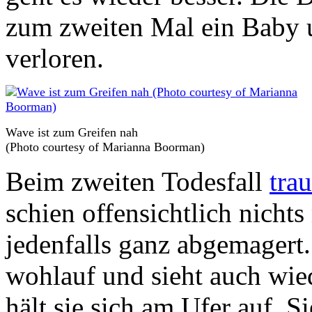
zum zweiten Mal ein Baby u
verloren.
Wave ist zum Greifen nah
(Photo courtesy of Marianna Boorman)
Beim zweiten Todesfall
tra
schien offensichtlich nichts
jedenfalls ganz abgemagert. 
wohlauf und sieht auch wie
hält sie sich am Ufer auf. S