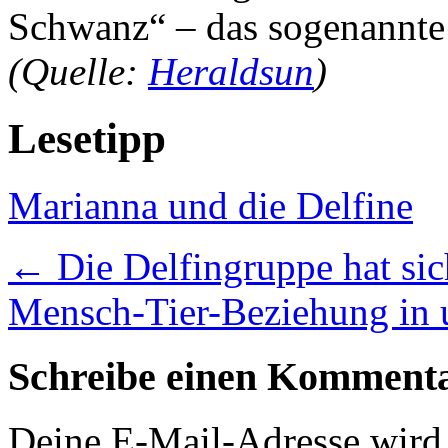
Schwanz“ – das sogenannt
(Quelle:
Heraldsun
)
Lesetipp
Marianna und die Delfine
←
Die Delfingruppe hat sic
Mensch-Tier-Beziehung in 
Schreibe einen Komment
Deine E-Mail-Adresse wird n