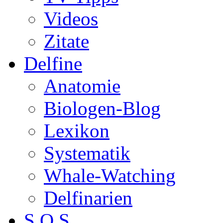
Videos
Zitate
Delfine
Anatomie
Biologen-Blog
Lexikon
Systematik
Whale-Watching
Delfinarien
S.O.S.