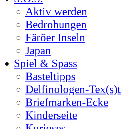
Aktiv werden
Bedrohungen
Färöer Inseln
Japan
Spiel & Spass
Basteltipps
Delfinologen-Tex(s)t
Briefmarken-Ecke
Kinderseite
Kurioses