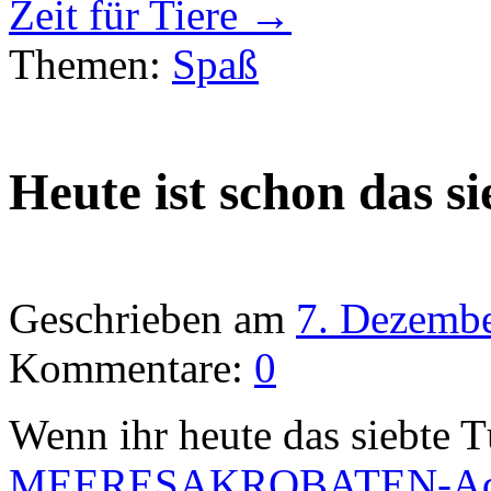
Zeit für Tiere
→
Themen:
Spaß
Heute ist schon das 
Geschrieben am
7. Dezemb
Kommentare:
0
Wenn ihr heute das siebte 
MEERESAKROBATEN-Adve