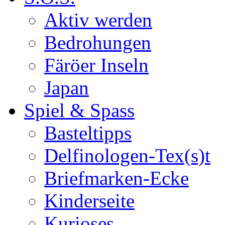
Aktiv werden
Bedrohungen
Färöer Inseln
Japan
Spiel & Spass
Basteltipps
Delfinologen-Tex(s)t
Briefmarken-Ecke
Kinderseite
Kurioses