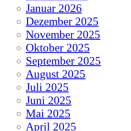
Januar 2026
Dezember 2025
November 2025
Oktober 2025
September 2025
August 2025
Juli 2025
Juni 2025
Mai 2025
April 2025