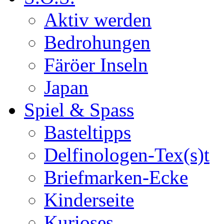
Aktiv werden
Bedrohungen
Färöer Inseln
Japan
Spiel & Spass
Basteltipps
Delfinologen-Tex(s)t
Briefmarken-Ecke
Kinderseite
Kurioses