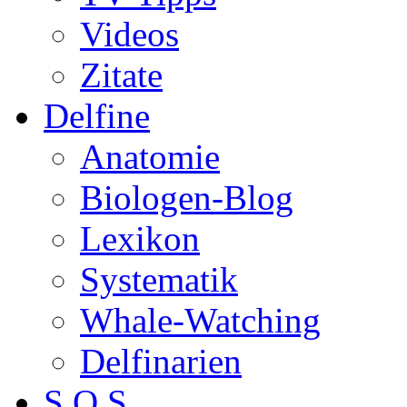
Videos
Zitate
Delfine
Anatomie
Biologen-Blog
Lexikon
Systematik
Whale-Watching
Delfinarien
S.O.S.