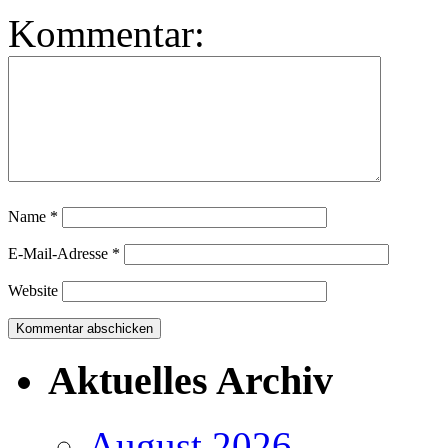
Kommentar:
Name
*
E-Mail-Adresse
*
Website
Aktuelles Archiv
August 2026