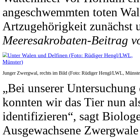
angeschwemmten toten Wal 
Artzugehörigkeit zunächst 
Meeresakrobaten-Beitrag 
Junger Zwergwal, rechts im Bild (Foto: Rüdiger Hengl/LWL, Münste
„Bei unserer Untersuchung 
konnten wir das Tier nun a
identifizieren“, sagt Biolog
Ausgewachsene Zwergwale k