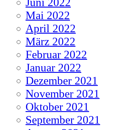
Juni 2022
Mai 2022
April 2022
März 2022
Februar 2022
Januar 2022
Dezember 2021
November 2021
Oktober 2021
September 2021