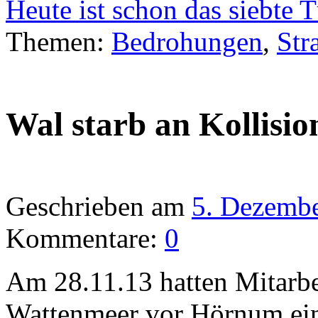
Heute ist schon das siebte
Themen:
Bedrohungen
,
Str
Wal starb an Kollisio
Geschrieben am
5. Dezemb
Kommentare:
0
Am 28.11.13 hatten Mitarbei
Wattenmeer vor Hörnum ein