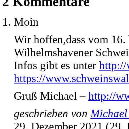
2 Kommentare
Moin
Wir hoffen,dass vom 16. 
Wilhelmshavener Schwein
Infos gibt es unter
http:/
https://www.schweinswal
Gruß Michael –
http://w
geschrieben von
Michael
29. Dezember 2021 (29.