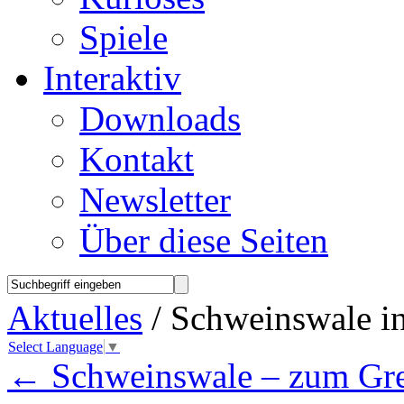
Spiele
Interaktiv
Downloads
Kontakt
Newsletter
Über diese Seiten
Aktuelles
/ Schweinswale i
Select Language
▼
←
Schweinswale – zum Gre