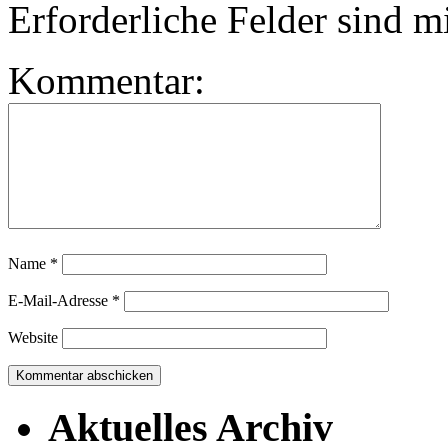
Erforderliche Felder sind m
Kommentar:
Name
*
E-Mail-Adresse
*
Website
Aktuelles Archiv