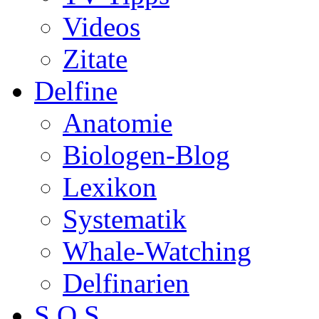
Videos
Zitate
Delfine
Anatomie
Biologen-Blog
Lexikon
Systematik
Whale-Watching
Delfinarien
S.O.S.