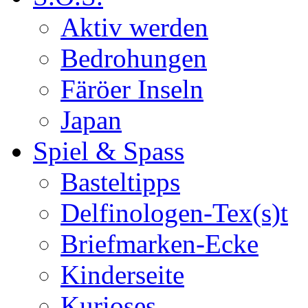
Aktiv werden
Bedrohungen
Färöer Inseln
Japan
Spiel & Spass
Basteltipps
Delfinologen-Tex(s)t
Briefmarken-Ecke
Kinderseite
Kurioses