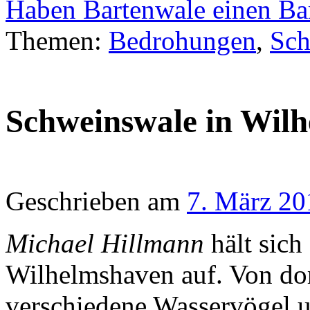
Haben Bartenwale einen Ba
Themen:
Bedrohungen
,
Sch
Schweinswale in Wil
Geschrieben am
7. März 20
Michael Hillmann
hält sich
Wilhelmshaven auf. Von dor
verschiedene Wasservögel