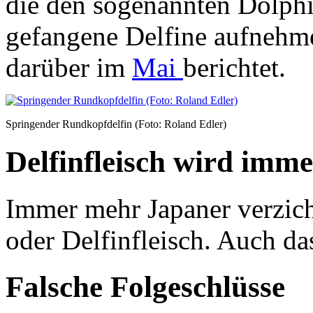
die den sogenannten Dolphin
gefangene Delfine aufnehm
darüber im
Mai
berichtet.
Springender Rundkopfdelfin (Foto: Roland Edler)
Delfinfleisch wird imme
Immer mehr Japaner verzic
oder Delfinfleisch. Auch das
Falsche Folgeschlüsse