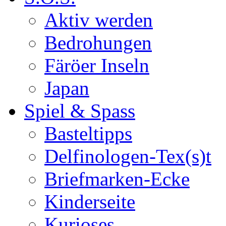
Aktiv werden
Bedrohungen
Färöer Inseln
Japan
Spiel & Spass
Basteltipps
Delfinologen-Tex(s)t
Briefmarken-Ecke
Kinderseite
Kurioses