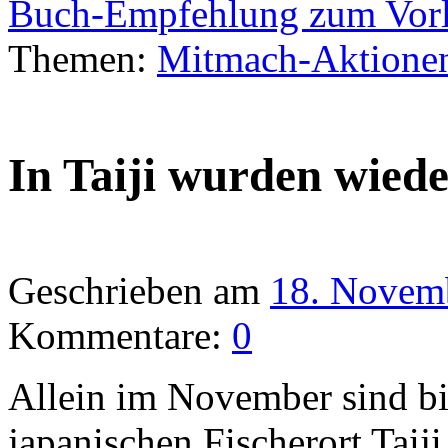
Buch-Empfehlung zum Vor
Themen:
Mitmach-Aktione
In Taiji wurden wiede
Geschrieben am
18. Novem
Kommentare:
0
Allein im November sind bi
japanischen Fischerort Taij