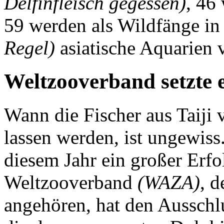
Delfinfleisch gegessen)
, 46
59 werden als Wildfänge in 
Regel)
asiatische Aquarien v
Weltzooverband setzte e
Wann die Fischer aus Taiji
lassen werden, ist ungewis
diesem Jahr ein großer Erfo
Weltzooverband
(WAZA)
, 
angehören, hat den Ausschlu