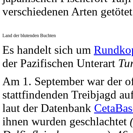
verschiedenen Arten getöte
Land der blutenden Buchten
Es handelt sich um
Rundkop
der Pazifischen Unterart
Tur
Am 1. September war der off
stattfindenden Treibjagd au
laut der Datenbank
CetaBa
ihnen wurden geschlachtet