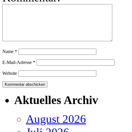
Name
*
E-Mail-Adresse
*
Website
Aktuelles Archiv
August 2026