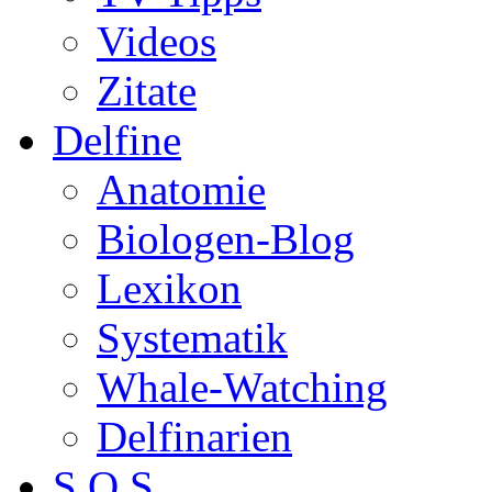
Videos
Zitate
Delfine
Anatomie
Biologen-Blog
Lexikon
Systematik
Whale-Watching
Delfinarien
S.O.S.