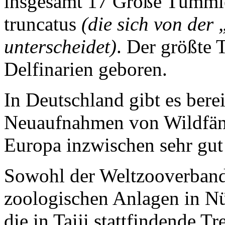
insgesamt 17 Große Tümmler
truncatus
(die sich von der 
unterscheidet)
. Der größte 
Delfinarien geboren.
In Deutschland gibt es berei
Neuaufnahmen von Wildfäng
Europa inzwischen sehr gut 
Sowohl der Weltzooverband
zoologischen Anlagen in Nü
die in Taiji stattfindende Tr