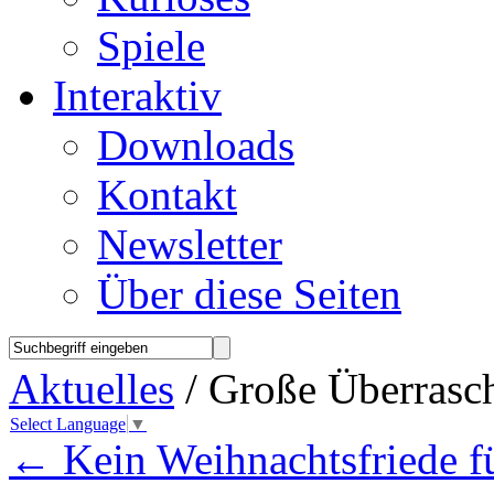
Spiele
Interaktiv
Downloads
Kontakt
Newsletter
Über diese Seiten
Aktuelles
/ Große Überrasc
Select Language
▼
←
Kein Weihnachtsfriede fü