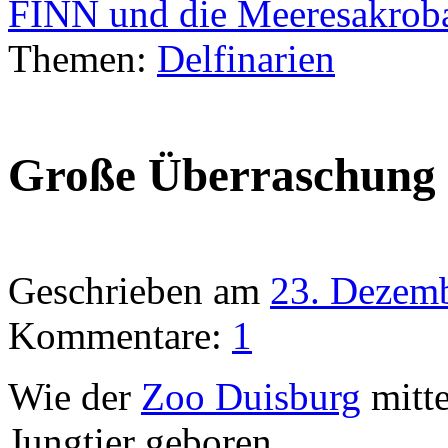
FINN und die Meeresakro
Themen:
Delfinarien
Große Überraschung 
Geschrieben am
23. Dezem
Kommentare:
1
Wie der
Zoo Duisburg
mitte
Jungtier geboren.