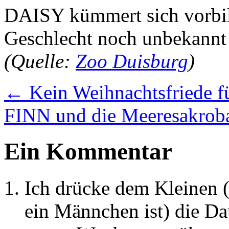
DAISY kümmert sich vorbild
Geschlecht noch unbekannt 
(Quelle:
Zoo Duisburg
)
←
Kein Weihnachtsfriede fü
FINN und die Meeresakro
Ein Kommentar
Ich drücke dem Kleinen 
ein Männchen ist) die Da