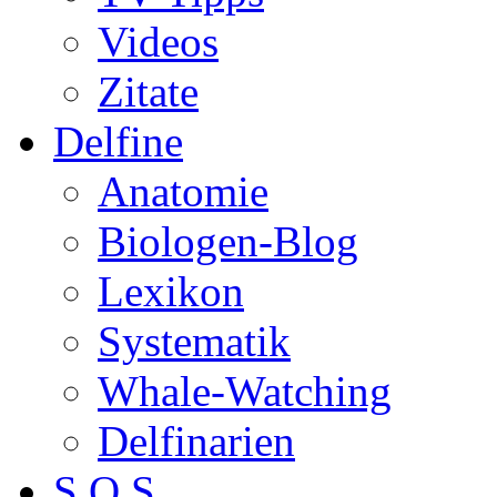
Videos
Zitate
Delfine
Anatomie
Biologen-Blog
Lexikon
Systematik
Whale-Watching
Delfinarien
S.O.S.