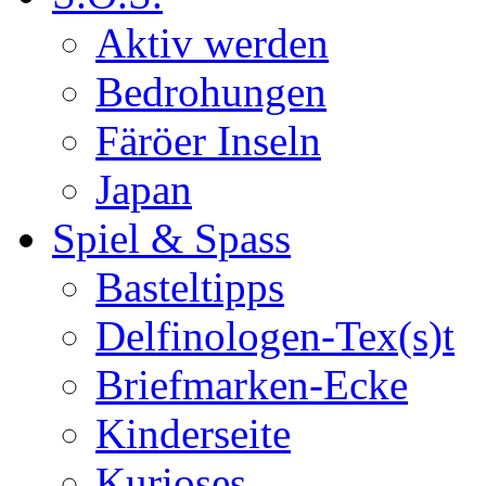
Aktiv werden
Bedrohungen
Färöer Inseln
Japan
Spiel & Spass
Basteltipps
Delfinologen-Tex(s)t
Briefmarken-Ecke
Kinderseite
Kurioses