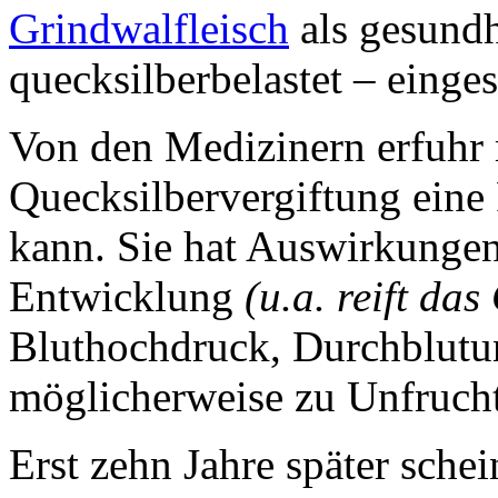
Grindwalfleisch
als gesundh
quecksilberbelastet – einges
Von den Medizinern erfuhr 
Quecksilbervergiftung eine
kann. Sie hat Auswirkungen 
Entwicklung
(u.a. reift da
Bluthochdruck, Durchblutu
möglicherweise zu Unfrucht
Erst zehn Jahre später sche