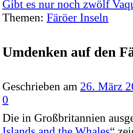
Gibt es nur noch zwölf Vaq
Themen:
Färöer Inseln
Umdenken auf den Fä
Geschrieben am
26. März 
0
Die in Großbritannien ausg
Islands and the Whales“
zei