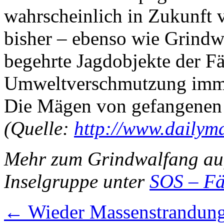
wahrscheinlich in Zukunft v
bisher – ebenso wie Grindw
begehrte Jagdobjekte der Fä
Umweltverschmutzung imme
Die Mägen von gefangenen 
(Quelle:
http://www.dailyma
Mehr zum Grindwalfang auf
Inselgruppe unter
SOS – Fä
←
Wieder Massenstrandun