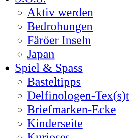
Aktiv werden
Bedrohungen
Färöer Inseln
Japan
Spiel & Spass
Basteltipps
Delfinologen-Tex(s)t
Briefmarken-Ecke
Kinderseite
Kurioses