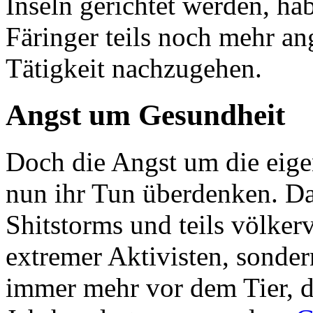
Inseln gerichtet werden, ha
Färinger teils noch mehr ang
Tätigkeit nachzugehen.
Angst um Gesundheit
Doch die Angst um die eigen
nun ihr Tun überdenken. Das
Shitstorms und teils völke
extremer Aktivisten, sonde
immer mehr vor dem Tier, de