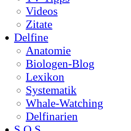
Videos
Zitate
Delfine
Anatomie
Biologen-Blog
Lexikon
Systematik
Whale-Watching
Delfinarien
S.O.S.