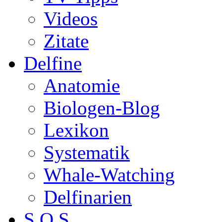
Videos
Zitate
Delfine
Anatomie
Biologen-Blog
Lexikon
Systematik
Whale-Watching
Delfinarien
S.O.S.