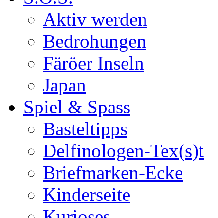
Aktiv werden
Bedrohungen
Färöer Inseln
Japan
Spiel & Spass
Basteltipps
Delfinologen-Tex(s)t
Briefmarken-Ecke
Kinderseite
Kurioses