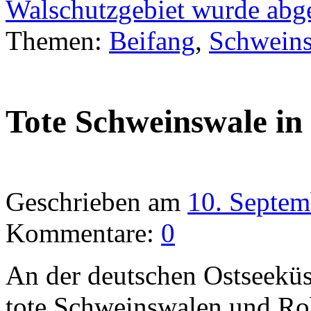
Walschutzgebiet wurde abg
Themen:
Beifang
,
Schwein
Tote Schweinswale in
Geschrieben am
10. Septem
Kommentare:
0
An der deutschen Ostseeküs
tote Schweinswalen und Ro