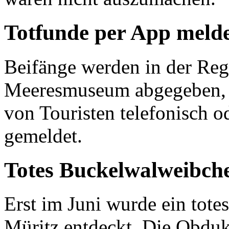
Totfunde per App meld
Beifänge werden in der Reg
Meeresmuseum abgegeben, 
von Touristen telefonisch o
gemeldet.
Totes Buckelwalweibch
Erst im Juni wurde ein tote
Müritz entdeckt. Die Obduk