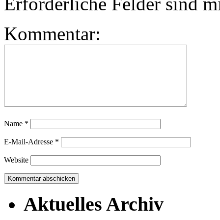
Erforderliche Felder sind m
Kommentar:
Name
*
E-Mail-Adresse
*
Website
Aktuelles Archiv