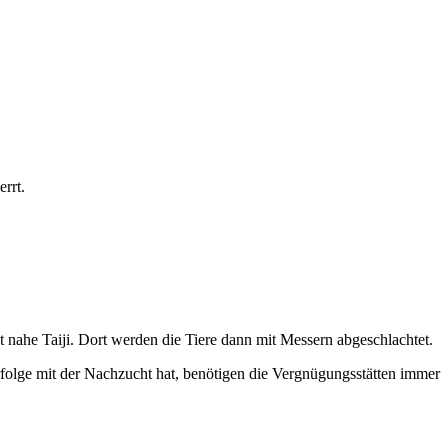
rrt.
 nahe Taiji. Dort werden die Tiere dann mit Messern abgeschlachtet.
rfolge mit der Nachzucht hat, benötigen die Vergnügungsstätten immer