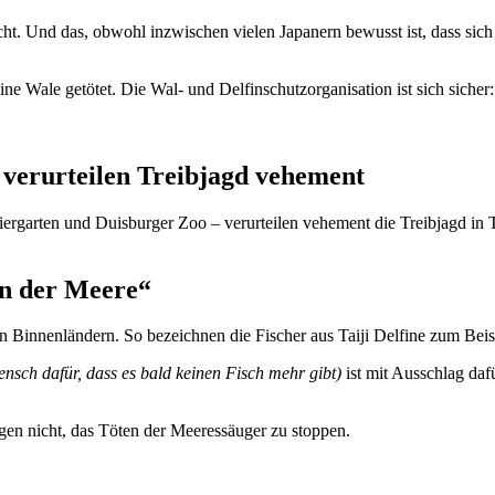
cht. Und das, obwohl inzwischen vielen Japanern bewusst ist, dass sic
 Wale getötet. Die Wal- und Delfinschutzorganisation ist sich sicher
 verurteilen Treibjagd vehement
rgarten und Duisburger Zoo – verurteilen vehement die Treibjagd in T
en der Meere“
n Binnenländern. So bezeichnen die Fischer aus Taiji Delfine zum Beis
Mensch dafür, dass es bald keinen Fisch mehr gibt)
ist mit Ausschlag dafü
ögen nicht, das Töten der Meeressäuger zu stoppen.