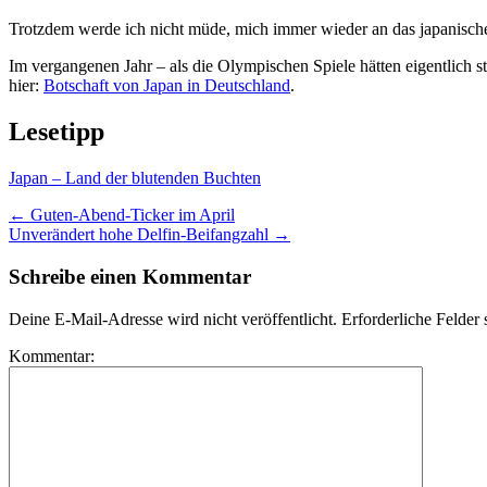
Trotzdem werde ich nicht müde, mich immer wieder an das japanisc
Im vergangenen Jahr – als die Olympischen Spiele hätten eigentlich s
hier:
Botschaft von Japan in Deutschland
.
Lesetipp
Japan – Land der blutenden Buchten
←
Guten-Abend-Ticker im April
Unverändert hohe Delfin-Beifangzahl
→
Schreibe einen Kommentar
Deine E-Mail-Adresse wird nicht veröffentlicht.
Erforderliche Felder 
Kommentar: