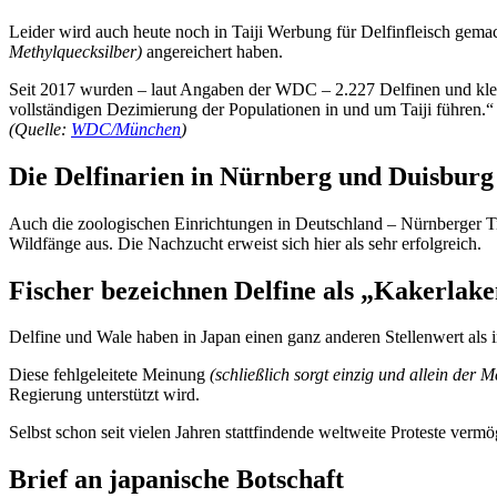
Leider wird auch heute noch in Taiji Werbung für Delfinfleisch gema
Methylquecksilber)
angereichert haben.
Seit 2017 wurden – laut Angaben der WDC – 2.227 Delfinen und kleine
vollständigen Dezimierung der Populationen in und um Taiji führen.“
(Quelle:
WDC/München
)
Die Delfinarien in Nürnberg und Duisburg
Auch die zoologischen Einrichtungen in Deutschland – Nürnberger Tie
Wildfänge aus. Die Nachzucht erweist sich hier als sehr erfolgreich.
Fischer bezeichnen Delfine als „Kakerlak
Delfine und Wale haben in Japan einen ganz anderen Stellenwert als i
Diese fehlgeleitete Meinung
(schließlich sorgt einzig und allein der 
Regierung unterstützt wird.
Selbst schon seit vielen Jahren stattfindende weltweite Proteste verm
Brief an japanische Botschaft