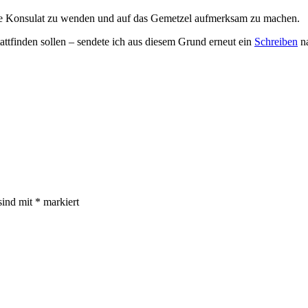
he Konsulat zu wenden und auf das Gemetzel aufmerksam zu machen.
tattfinden sollen – sendete ich aus diesem Grund erneut ein
Schreiben
na
sind mit
*
markiert