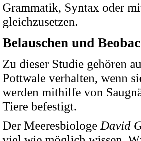
Grammatik, Syntax oder mi
gleichzusetzen.
Belauschen und Beobac
Zu dieser Studie gehören a
Pottwale verhalten, wenn s
werden mithilfe von Saugn
Tiere befestigt.
Der Meeresbiologe
David G
viel wie möglich wissen. W