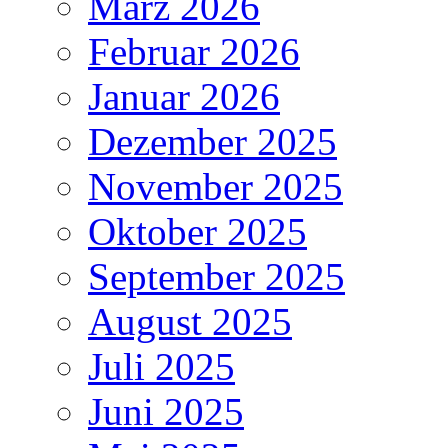
März 2026
Februar 2026
Januar 2026
Dezember 2025
November 2025
Oktober 2025
September 2025
August 2025
Juli 2025
Juni 2025