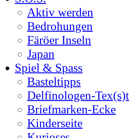
Aktiv werden
Bedrohungen
Färöer Inseln
Japan
Spiel & Spass
Basteltipps
Delfinologen-Tex(s)t
Briefmarken-Ecke
Kinderseite
Kurioses