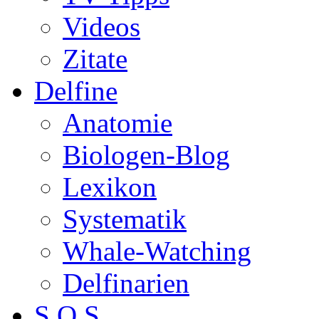
Videos
Zitate
Delfine
Anatomie
Biologen-Blog
Lexikon
Systematik
Whale-Watching
Delfinarien
S.O.S.