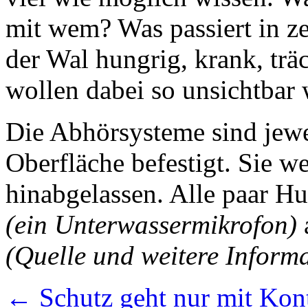
mit wem? Was passiert in z
der Wal hungrig, krank, träc
wollen dabei so unsichtbar 
Die Abhörsysteme sind jewei
Oberfläche befestigt. Sie 
hinabgelassen. Alle paar Hu
(ein Unterwassermikrofon)
(Quelle und weitere Inform
←
Schutz geht nur mit Kont