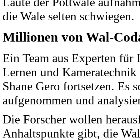
Laute der Pottwale aufnahme
die Wale selten schwiegen.
Millionen von Wal-Coda
Ein Team aus Experten für L
Lernen und Kameratechnik 
Shane Gero fortsetzen. Es 
aufgenommen und analysier
Die Forscher wollen heraus
Anhaltspunkte gibt, die Wa