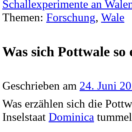
Schallexperimente an Wale
Themen:
Forschung
,
Wale
Was sich Pottwale so 
Geschrieben am
24. Juni 2
Was erzählen sich die Pottw
Inselstaat
Dominica
tummel