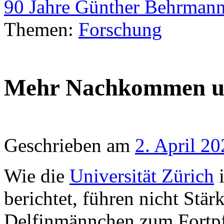
90 Jahre Günther Behrma
Themen:
Forschung
Mehr Nachkommen un
Geschrieben am
2. April 2
Wie die
Universität Zürich
i
berichtet, führen nicht Stär
Delfinmännchen zum Fortpfl