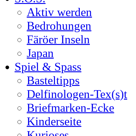
Aktiv werden
Bedrohungen
Färöer Inseln
Japan
Spiel & Spass
Basteltipps
Delfinologen-Tex(s)t
Briefmarken-Ecke
Kinderseite
Kurioses