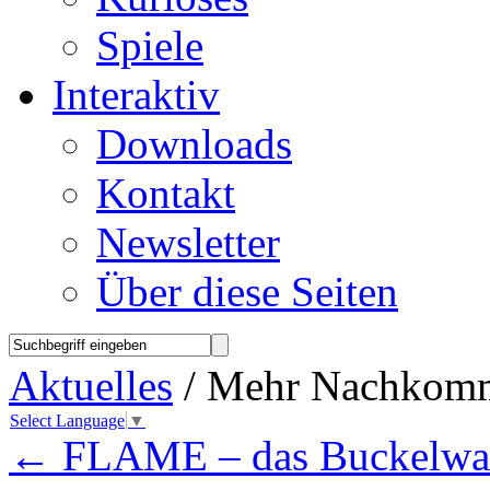
Spiele
Interaktiv
Downloads
Kontakt
Newsletter
Über diese Seiten
Aktuelles
/ Mehr Nachkomm
Select Language
▼
←
FLAME – das Buckelwa