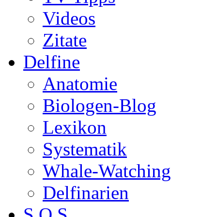
Videos
Zitate
Delfine
Anatomie
Biologen-Blog
Lexikon
Systematik
Whale-Watching
Delfinarien
S.O.S.