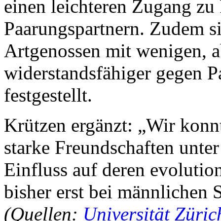
einen leichteren Zugang zu
Paarungspartnern. Zudem si
Artgenossen mit wenigen, a
widerstandsfähiger gegen Pa
festgestellt.
Krützen ergänzt: „Wir konnt
starke Freundschaften unte
Einfluss auf deren evolutio
bisher erst bei männlichen
(Quellen:
Universität Züric