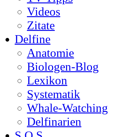
Videos
Zitate
Delfine
Anatomie
Biologen-Blog
Lexikon
Systematik
Whale-Watching
Delfinarien
S.O.S.