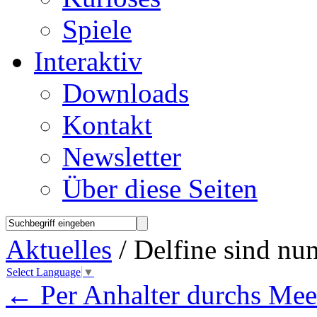
Spiele
Interaktiv
Downloads
Kontakt
Newsletter
Über diese Seiten
Aktuelles
/ Delfine sind nu
Select Language
▼
←
Per Anhalter durchs Me