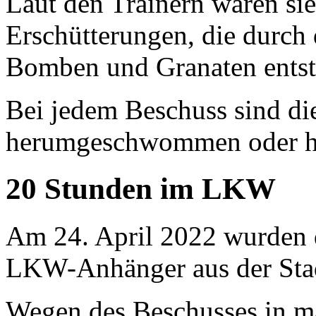
Laut den Trainern waren sie 
Erschütterungen, die durch
Bomben und Granaten entst
Bei jedem Beschuss sind di
herumgeschwommen oder hab
20 Stunden im LKW
Am 24. April 2022 wurden d
LKW-Anhänger aus der Stad
Wegen des Beschusses in m