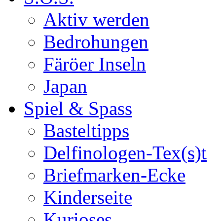
Aktiv werden
Bedrohungen
Färöer Inseln
Japan
Spiel & Spass
Basteltipps
Delfinologen-Tex(s)t
Briefmarken-Ecke
Kinderseite
Kurioses