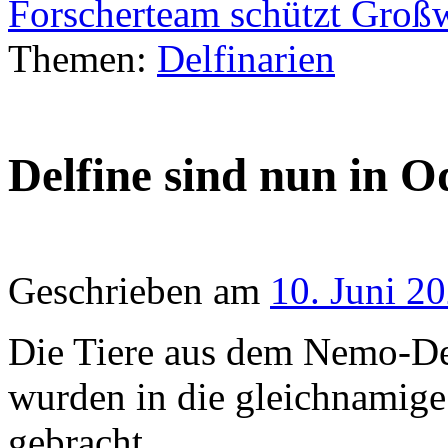
Forscherteam schützt Groß
Themen:
Delfinarien
Delfine sind nun in O
Geschrieben am
10. Juni 2
Die Tiere aus dem Nemo-De
wurden in die gleichnamig
gebracht.